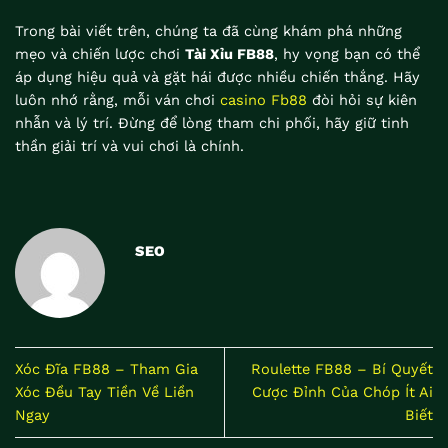
Trong bài viết trên, chúng ta đã cùng khám phá những
mẹo và chiến lược chơi
Tài Xỉu FB88
, hy vọng bạn có thể
áp dụng hiệu quả và gặt hái được nhiều chiến thắng. Hãy
luôn nhớ rằng, mỗi ván chơi
casino Fb88
đòi hỏi sự kiên
nhẫn và lý trí. Đừng để lòng tham chi phối, hãy giữ tinh
thần giải trí và vui chơi là chính.
SEO
Xóc Đĩa FB88 – Tham Gia
Roulette FB88 – Bí Quyết
Xóc Đều Tay Tiền Về Liền
Cược Đỉnh Của Chóp Ít Ai
Ngay
Biết