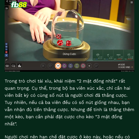
Trong trò chơi tài xỉu, khái niệm “2 mặt đồng nhất” rất
quan trọng. Cụ thể, trong bộ ba viên xúc xắc, chỉ cần hai
viên bất kỳ có cùng số nút là người chơi đã thắng cược.
Tuy nhiên, nếu cả ba viên đều có số nút giống nhau, bạn
vẫn nhận đủ tiền thắng cược. Nhưng để tính là thắng thêm
một kèo, bạn cần phải đặt cược cho kèo “3 mặt đồng
nhất”.
Người chơi nên hạn chế đặt cược ở kèo này, hoặc nếu có