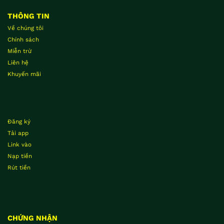
THÔNG TIN
Về chúng tôi
Chính sách
Miễn trừ
Liên hệ
Khuyến mãi
Đăng ký
Tải app
Link vào
Nạp tiền
Rút tiền
CHỨNG NHẬN