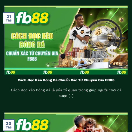
21
Th6
Cách Đọc Kèo Bóng Đá Chuẩn Xác Từ Chuyên Gia FB88
Cách đọc kèo bóng đá là yếu tố quan trọng giúp người chơi cá
cược [...]
20
Th6