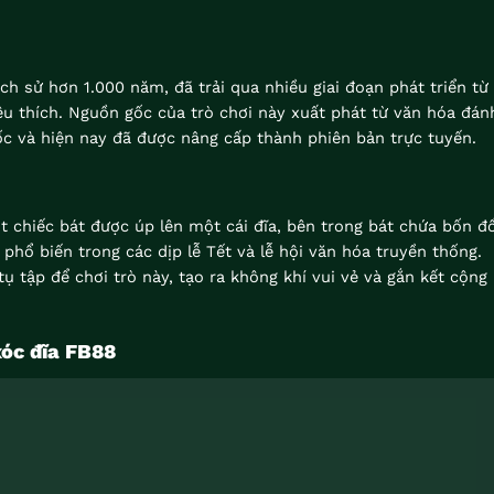
lịch sử hơn 1.000 năm, đã trải qua nhiều giai đoạn phát triển từ
yêu thích. Nguồn gốc của trò chơi này xuất phát từ văn hóa đán
ốc và hiện nay đã được nâng cấp thành phiên bản trực tuyến.
t chiếc bát được úp lên một cái đĩa, bên trong bát chứa bốn đ
 phổ biến trong các dịp lễ Tết và lễ hội văn hóa truyền thống.
ụ tập để chơi trò này, tạo ra không khí vui vẻ và gắn kết cộng
xóc đĩa FB88