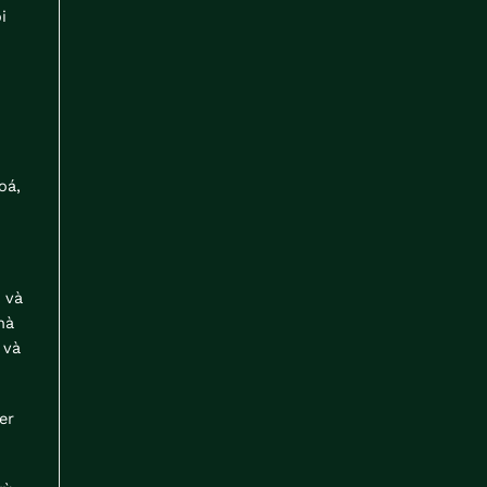
i
oá,
 và
hà
 và
er