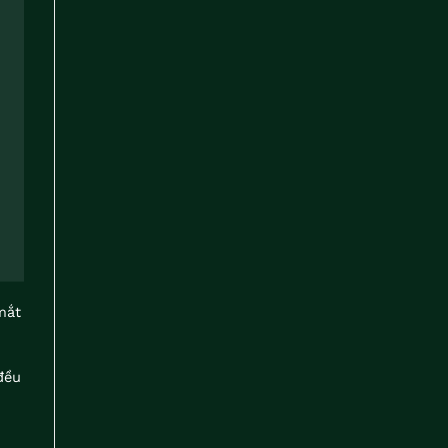
mắt
đều