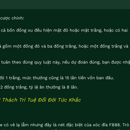
 cược chính:
t cả bốn đồng xu đều hiện mặt đỏ hoặc mặt trắng, hoặc có hai
quả gồm một đồng đỏ và ba đồng trắng, hoặc một đồng trắng và
i tuân theo đúng quy luật này, nếu dự đoán đúng, bạn được nh
đỏ 1 trắng, mức thưởng cũng là 15 lần tiền vốn ban đầu.
2 đồng trắng, tỷ lệ ăn thưởng là 8 lần.
 Thách Trí Tuệ Đổi Đời Tức Khắc
e có vẻ lạ lẫm nhưng đây là nét đặc biệt của xóc đĩa FB88. Trò