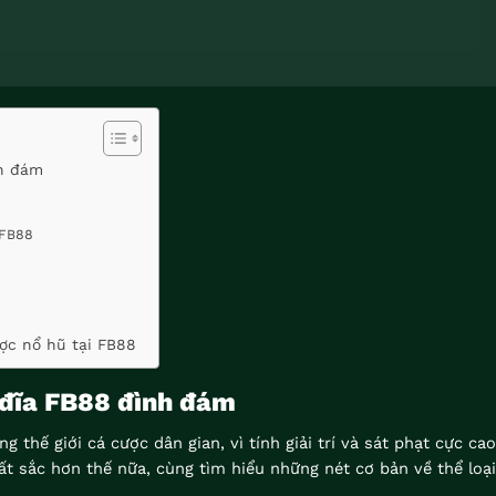
nh đám
 FB88
ợc nổ hũ tại FB88
 đĩa FB88 đình đám
g thế giới cá cược dân gian, vì tính giải trí và sát phạt cực cao
t sắc hơn thế nữa, cùng tìm hiểu những nét cơ bản về thể loại