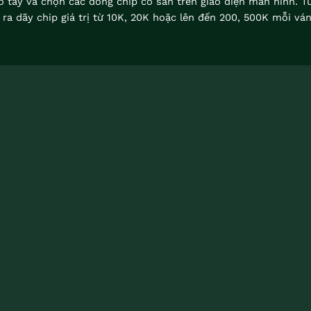
ố tay và chọn các đồng chip có sẵn trên giao diện màn hình. T
ra dãy chip giá trị từ 10K, 20K hoặc lên đến 200, 500K mỗi ván