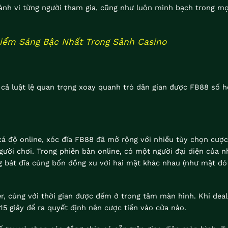
ành vi từng người tham gia, cũng như luôn minh bạch trong mọ
iểm Sáng Bậc Nhất Trong Sảnh Casino
8
tất cả luật lệ quan trọng xoay quanh trò dân gian được FB88 số h
cá độ online, xóc đĩa FB88 đã mở rộng với nhiều tùy chọn cược
ười chơi. Trong phiên bản online, có một người đại diện của n
ng bát đĩa cùng bốn đồng xu với hai mặt khác nhau (như mặt đỏ
r, cùng với thời gian được đếm ở trong tâm màn hình. Khi deal
5 giây để ra quyết định nên cược tiền vào cửa nào.