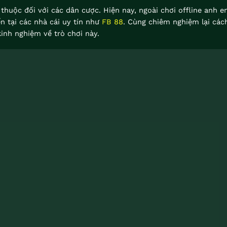
huộc đối với các dân cược. Hiện nay, ngoài chơi offline anh 
n tại các nhà cái uy tín như
FB 88
. Cùng chiêm nghiệm lại các
inh nghiệm về trò chơi này.