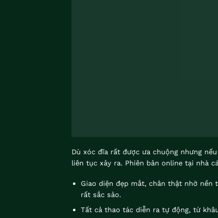
Dù xóc đĩa rất được ưa chuộng nhưng nếu c
liên tục xảy ra. Phiên bản online tại nhà c
Giao diện đẹp mắt, chân thật nhờ nền tả
rất sắc sảo.
Tất cả thao tác diễn ra tự động, từ khâ