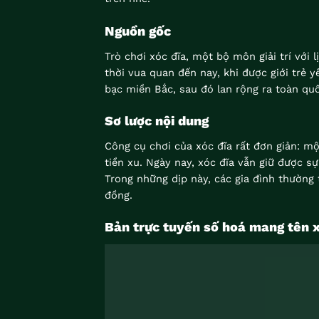
Nguồn gốc
Trò chơi xóc đĩa, một bộ môn giải trí với 
thời vua quan đến nay, khi được giới trẻ 
bạc miền Bắc, sau đó lan rộng ra toàn qu
Sơ lược nội dung
Công cụ chơi của xóc đĩa rất đơn giản: mộ
tiền xu. Ngày nay, xóc đĩa vẫn giữ được sự
Trong những dịp này, các gia đình thường t
đồng.
Bản trực tuyến số hoá mang tên 