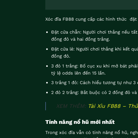
Xóc đĩa FB88 cung cấp các hình thức đặt
Đặt cửa chẵn: Người chơi thắng nếu tấ
đồng đỏ và hai đồng trắng.
Đặt cửa lẻ: Người chơi thắng khi kết 
đồng đỏ.
3 đỏ 1 trắng: Bố cục xu khi mở bát phả
tỷ lệ odds lên đến 15 lần.
3 trắng 1 đỏ: Cách hiểu tương tự như 3 
2 đỏ 2 trắng: Bắt buộc có 2 đồng đỏ và 
XEM THÊM:
Tài Xỉu FB88 – Thử
Tính năng nổ hũ mới nhất
Trong xóc đĩa vẫn có tính năng nổ hũ, ngh