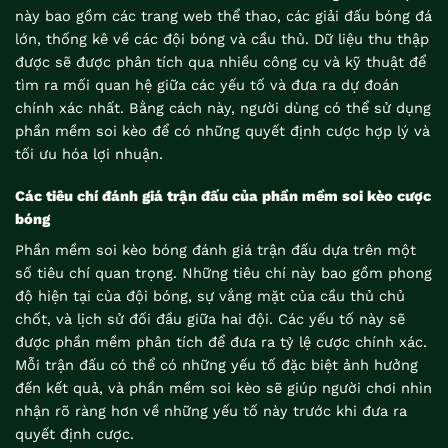
này bao gồm các trang web thể thao, các giải đấu bóng đá
lớn, thống kê về các đội bóng và cầu thủ. Dữ liệu thu thập
được sẽ được phân tích qua nhiều công cụ và kỹ thuật để
tìm ra mối quan hệ giữa các yếu tố và đưa ra dự đoán
chính xác nhất. Bằng cách này, người dùng có thể sử dụng
phần mềm soi kèo để có những quyết định cược hợp lý và
tối ưu hóa lợi nhuận.
Các tiêu chí đánh giá trận đấu của phần mềm soi kèo cược
bóng
Phần mềm soi kèo bóng đánh giá trận đấu dựa trên một
số tiêu chí quan trọng. Những tiêu chí này bao gồm phong
độ hiện tại của đội bóng, sự vắng mặt của cầu thủ chủ
chốt, và lịch sử đối đầu giữa hai đội. Các yếu tố này sẽ
được phần mềm phân tích để đưa ra tỷ lệ cược chính xác.
Mỗi trận đấu có thể có những yếu tố đặc biệt ảnh hưởng
đến kết quả, và phần mềm soi kèo sẽ giúp người chơi nhìn
nhận rõ ràng hơn về những yếu tố này trước khi đưa ra
quyết định cược.