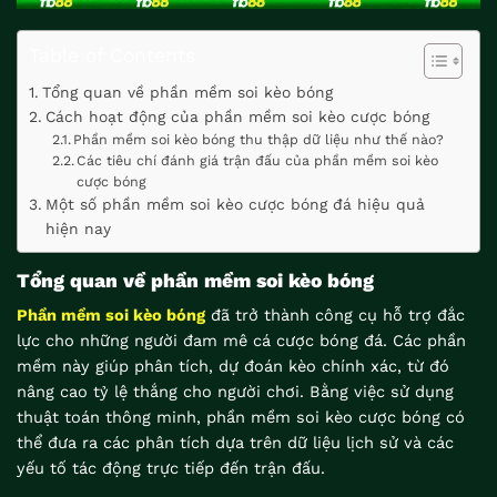
Table of Contents
Tổng quan về phần mềm soi kèo bóng
Cách hoạt động của phần mềm soi kèo cược bóng
Phần mềm soi kèo bóng thu thập dữ liệu như thế nào?
Các tiêu chí đánh giá trận đấu của phần mềm soi kèo
cược bóng
Một số phần mềm soi kèo cược bóng đá hiệu quả
hiện nay
Tổng quan về phần mềm soi kèo bóng
Phần mềm soi kèo bóng
đã trở thành công cụ hỗ trợ đắc
lực cho những người đam mê cá cược bóng đá. Các phần
mềm này giúp phân tích, dự đoán kèo chính xác, từ đó
nâng cao tỷ lệ thắng cho người chơi. Bằng việc sử dụng
thuật toán thông minh, phần mềm soi kèo cược bóng có
thể đưa ra các phân tích dựa trên dữ liệu lịch sử và các
yếu tố tác động trực tiếp đến trận đấu.