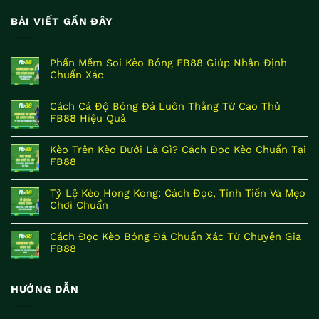
BÀI VIẾT GẦN ĐÂY
Phần Mềm Soi Kèo Bóng FB88 Giúp Nhận Định
Chuẩn Xác
Cách Cá Độ Bóng Đá Luôn Thắng Từ Cao Thủ
FB88 Hiệu Quả
Kèo Trên Kèo Dưới Là Gì? Cách Đọc Kèo Chuẩn Tại
FB88
Tỷ Lệ Kèo Hong Kong: Cách Đọc, Tính Tiền Và Mẹo
Chơi Chuẩn
Cách Đọc Kèo Bóng Đá Chuẩn Xác Từ Chuyên Gia
FB88
HƯỚNG DẪN