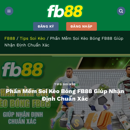
Bỏ
qua
nội
dung
ĐĂNG KÝ
ĐĂNG NHẬP
FB88
/
Tips Soi Kèo
/
Phần Mềm Soi Kèo Bóng FB88 Giúp
Nhận Định Chuẩn Xác
TIPS SOI KÈO
Phần Mềm Soi Kèo Bóng FB88 Giúp Nhận
Định Chuẩn Xác