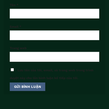
Tên
*
Email
*
Trang web
Lưu tên của tôi, email, và trang web trong trình
duyệt này cho lần bình luận kế tiếp của tôi.