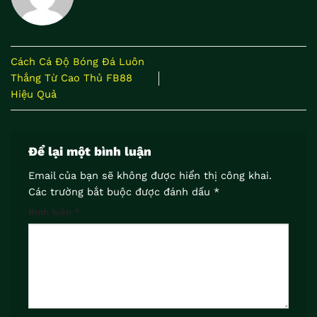
Cách Cá Độ Bóng Đá Luôn
Thắng Từ Cao Thủ FB88
Hiệu Quả
Để lại một bình luận
Email của bạn sẽ không được hiển thị công khai.
Các trường bắt buộc được đánh dấu
*
Bình luận
*