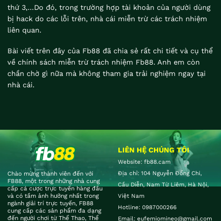
thứ 3,…Do đó, trong trường hợp tài khoản của người dùng
bị hack do các lỗi trên, nhà cái miễn trừ các trách nhiệm
liên quan.
Bài viết trên đây của Fb88 đã chia sẻ rất chi tiết và cụ thể
về chính sách miễn trừ trách nhiệm Fb88. Anh em còn
chần chờ gì nữa mà không tham gia trải nghiệm ngay tại
nhà cái.
LIÊN HỆ CHÚNG TÔI
Website: fb88.cam
Địa chỉ:
104 Nguyễn Đổng Chi,
Chào mừng thành viên đến với
FB88, một trong những nhà cung
Cầu Diễn, Nam Từ Liêm, Hà Nội,
cấp cá cược trực tuyến hàng đầu
và có tầm ảnh hưởng nhất trong
Việt Nam
ngành giải trí trực tuyến, FB88
Hotline:
0987000266
cung cấp các sản phẩm đa dạng
đến người chơi từ Thể Thao, Thể
Email:
eufemiomineo@gmail.com