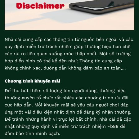
Nhà cái cung cấp các thông tin từ nguồn bên ngoài và các
quy định miễn trừ trách nhiệm giúp thương hiệu hạn chế
các rủi ro liên quan xuống mức thấp nhất. Một số trường
hợp điển hình có thể kể đến như: Thông tin cung cấp
không chính xác, đường dẫn không đảm bảo an toàn,…
Chương trình khuyến mãi
Để thu hút thêm số lượng lớn người dùng, thương hiệu
thường xuyên tổ chức rất nhiều các chương trình ưu đãi
cực hấp dẫn. Mỗi khuyến mãi sẽ yêu cầu người chơi đáp
ứng một vài điều kiện nhất định để đăng ký nhận thưởng.
Để tránh những hành vi trục lợi bất chính, nhà cái đã cập
nhật những quy định về miễn trừ trách nhiệm Fb88 để
đảm bảo tính minh bạch.