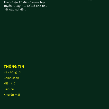
Thao Điện Tử đến Casino Trực
Tuyến, Quay Hũ, Xổ Số cho hầu
hết các sự kiện.
THÔNG TIN
Về chúng tôi
Chính sách
Miễn trừ
Liên hệ
Khuyến mãi