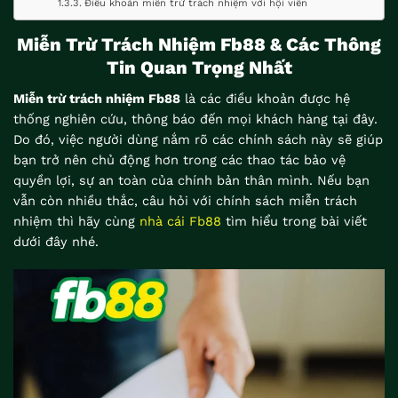
Điều khoản miễn trừ trách nhiệm với hội viên
Miễn Trừ Trách Nhiệm Fb88 & Các Thông
Tin Quan Trọng Nhất
Miễn trừ trách nhiệm Fb88
là các điều khoản được hệ
thống nghiên cứu, thông báo đến mọi khách hàng tại đây.
Do đó, việc người dùng nắm rõ các chính sách này sẽ giúp
bạn trở nên chủ động hơn trong các thao tác bảo vệ
quyền lợi, sự an toàn của chính bản thân mình. Nếu bạn
vẫn còn nhiều thắc, câu hỏi với chính sách miễn trách
nhiệm thì hãy cùng
nhà cái Fb88
tìm hiểu trong bài viết
dưới đây nhé.