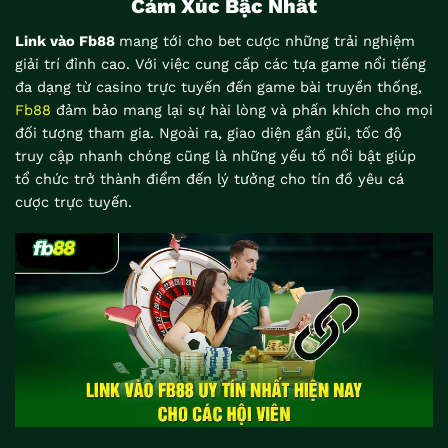
Cảm Xúc Bậc Nhất
Link vào Fb88
mang tới cho bet cược những trải nghiệm
giải trí đỉnh cao. Với việc cung cấp các tựa game nổi tiếng
đa dạng từ casino trực tuyến đến game bài truyền thống,
Fb88
đảm bảo mang lại sự hài lòng và phấn khích cho mọi
đối tượng tham gia. Ngoài ra, giao diện gần gũi, tốc độ
truy cập nhanh chóng cũng là những yếu tố nổi bật giúp
tổ chức trở thành điểm đến lý tưởng cho tín đồ yêu cá
cược trực tuyến.