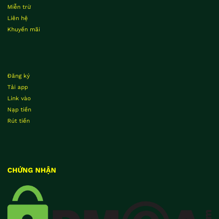
Miễn trừ
Liên hệ
Khuyến mãi
Đăng ký
Tải app
Link vào
Nạp tiền
Rút tiền
CHỨNG NHẬN