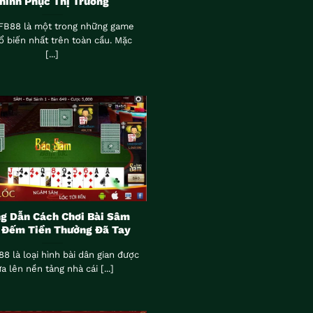
hinh Phục Thị Trường
FB88 là một trong những game
ổ biến nhất trên toàn cầu. Mặc
[...]
g Dẫn Cách Chơi Bài Sâm
 Đếm Tiền Thưởng Đã Tay
8 là loại hình bài dân gian được
a lên nền tảng nhà cái [...]