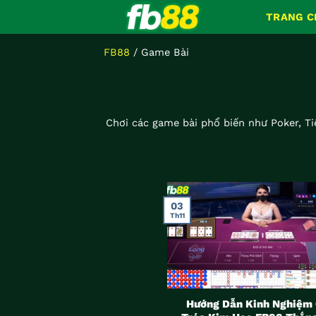
Bỏ
TRANG C
qua
nội
FB88
/
Game Bài
dung
Chơi các game bài phổ biến như Poker, T
03
Th11
Hướng Dẫn Kinh Nghiệm 