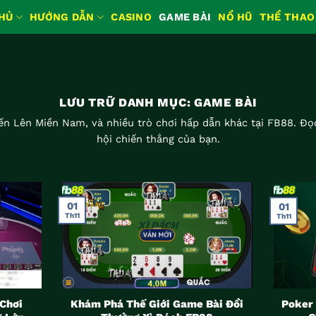
HỦ
HƯỚNG DẪN
CASINO
GAME BÀI
NỔ HŨ
THỂ THAO
LƯU TRỮ DANH MỤC:
GAME BÀI
iến Lên Miền Nam, và nhiều trò chơi hấp dẫn khác tại FB88. Đọ
hội chiến thắng của bạn.
01
01
Th11
Th11
Chơi
Khám Phá Thế Giới Game Bài Đổi
Poker