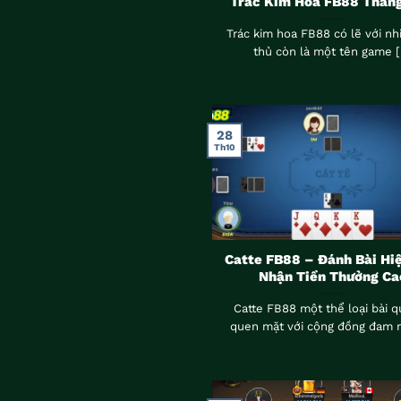
Trác Kim Hoa FB88 Thắn
Trác kim hoa FB88 có lẽ với nh
thủ còn là một tên game [.
28
Th10
Catte FB88 – Đánh Bài Hi
Nhận Tiền Thưởng Ca
Catte FB88 một thể loại bài q
quen mặt với cộng đồng đam mê