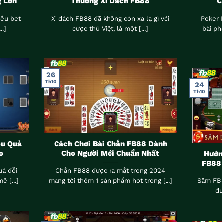
g Lớn
Thưởng Xì Dách FB88
C
iều bet
Xì dách FB88 đã không còn xa lạ gì với
Poker 
..]
cược thủ Việt, là một [...]
bài ph
26
Th10
24
Th10
ệu Quả
Cách Chơi Bài Chắn FB88 Dành
o
Cho Người Mới Chuẩn Nhất
Hướn
FB88
uá đỗi
Chắn FB88 được ra mắt trong 2024
 [...]
mang tới thêm 1 sản phẩm hot trong [...]
Sâm FB8
đư