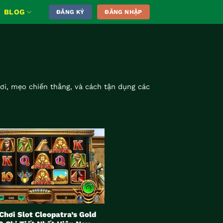
BLOG
ĐĂNG KÝ
ĐĂNG NHẬP
ơi, mẹo chiến thắng, và cách tận dụng các
Chơi Slot Cleopatra’s Gold