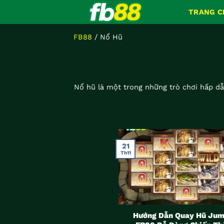
Bỏ
TRANG C
qua
nội
FB88
/
Nổ Hũ
dung
Nổ hũ là một trong những trò chơi hấp dẫ
21
Th11
Hướng Dẫn Quay Hũ Jum