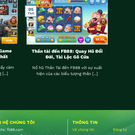
05
Th11
 Game
Thần tài đến FB88: Quay Hũ Đổi
Nhất
Đời, Tài Lộc Gõ Cửa
lấy cảm
Nổ hũ Thần Tài đến FB88 với sự xuất
[...]
hiện của các biểu tượng thần [...]
N HỆ CHÚNG TÔI
THÔNG TIN
ite: fb88.cam
Về chúng tôi
Đăng ký