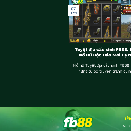
07
Th11
Tuyệt địa cầu sinh FB88:
Nổ Hũ Độc Đáo Mới Lạ 
Nổ hũ Tuyệt địa cầu sinh FB88 
hứng từ bộ truyện tranh cùng 
LIÊ
Webs