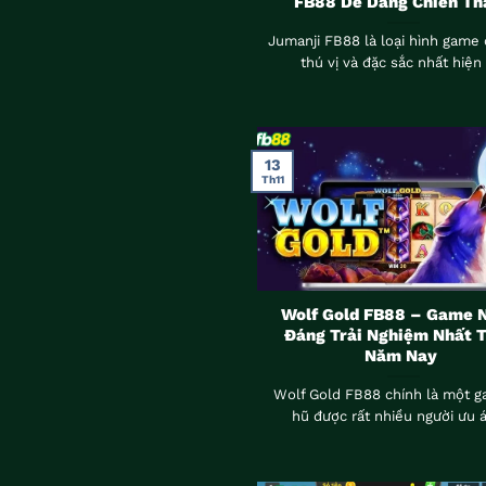
FB88 Dễ Dàng Chiến Th
Jumanji FB88 là loại hình game
thú vị và đặc sắc nhất hiện [
13
Th11
Wolf Gold FB88 – Game 
Đáng Trải Nghiệm Nhất 
Năm Nay
Wolf Gold FB88 chính là một 
hũ được rất nhiều người ưu ái 