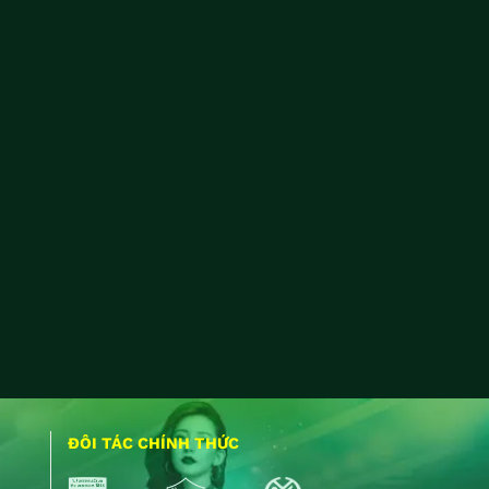
ĐÔI TÁC CHÍNH THỨC