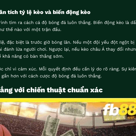
n tích tỷ lệ kèo và biến động kèo
rình tìm ra cách cá độ bóng đá luôn thắng. Biến động kèo là d
hư thế nào với một trận đấu.
ệ, đặc biệt là trước giờ bóng lăn. Nếu một đội yếu đột ngột bị
ái đánh lừa người chơi. Ngược lại, nếu kèo châu Á thay đổi như
về khả năng có bàn thắng sớm.
 chỉ vì cảm xúc. Mỗi quyết định đều cần lý do rõ ràng. Sự kiê
 gần hơn với cách cược độ bóng đá luôn thắng.
ắng với chiến thuật chuẩn xác