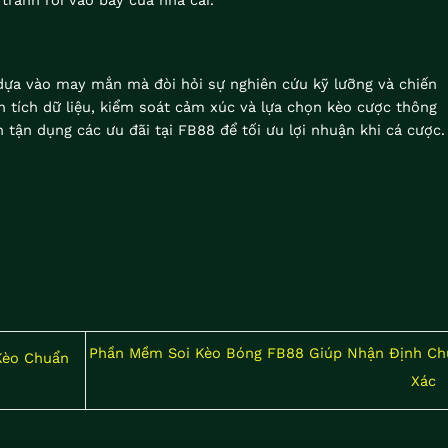
dựa vào may mắn mà đòi hỏi sự nghiên cứu kỹ lưỡng và chiến
 tích dữ liệu, kiểm soát cảm xúc và lựa chọn kèo cược thông
 tận dụng các ưu đãi tại FB88 để tối ưu lợi nhuận khi cá cược
Phần Mềm Soi Kèo Bóng FB88 Giúp Nhận Định Ch
Kèo Chuẩn
Xác