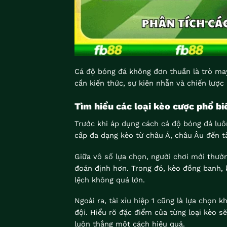
Cá độ bóng đá không đơn thuần là trò ma
cần kiến thức, sự kiên nhẫn và chiến lược 
Tìm hiểu các loại kèo cược phổ b
Trước khi áp dụng cách cá độ bóng đá luôn
cấp đa dạng kèo từ châu Á, châu Âu đến tà
Giữa vô số lựa chọn, người chơi mới thường
đoán định hơn. Trong đó, kèo đồng banh, k
lệch không quá lớn.
Ngoài ra, tài xỉu hiệp 1 cũng là lựa chọ
đội. Hiểu rõ đặc điểm của từng loại kèo 
luôn thắng một cách hiệu quả.