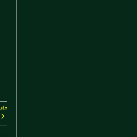
.
uẩn