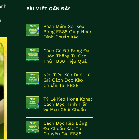
ành
BÀI VIẾT GẦN ĐÂY
i
Phần Mềm Soi Kèo
Bóng FB88 Giúp Nhận
Định Chuẩn Xác
Cách Cá Độ Bóng Đá
Luôn Thắng Từ Cao
Thủ FB88 Hiệu Quả
Kèo Trên Kèo Dưới Là
Gì? Cách Đọc Kèo
Chuẩn Tại FB88
Tỷ Lệ Kèo Hong Kong:
Cách Đọc, Tính Tiền
Và Mẹo Chơi Chuẩn
Cách Đọc Kèo Bóng
Đá Chuẩn Xác Từ
Chuyên Gia FB88