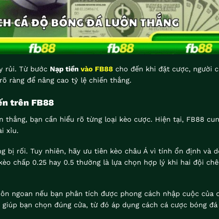
y rủi. Từ bước
Nạp tiền
vào FB88
cho đến khi đặt cược, người c
rõ ràng để nâng cao tỷ lệ chiến thắng.
iến trên FB88
 thắng, bạn cần hiểu rõ từng loại kèo cược. Hiện tại, FB88 cu
i xỉu.
 bị rối. Tuy nhiên, hãy ưu tiên kèo châu Á vì tính ổn định và d
èo chấp 0.25 hay 0.5 thường là lựa chọn hợp lý khi hai đội ch
n khôn ngoan nếu bạn phân tích được phong cách nhập cuộc của 
sẽ giúp bạn chọn đúng cửa, từ đó áp dụng cách cá cược bóng đá