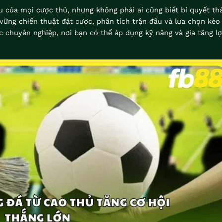
u của mọi cược thủ, nhưng không phải ai cũng biết bí quyết th
vững chiến thuật đặt cược, phân tích trận đấu và lựa chọn kèo
chuyên nghiệp, nơi bạn có thể áp dụng kỹ năng và gia tăng lợ