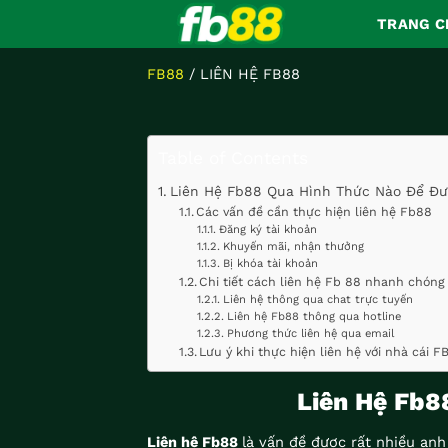
Bỏ
TRANG C
qua
nội
FB88
/
LIÊN HỆ FB88
dung
Table of Contents
Liên Hệ Fb88 Qua Hình Thức Nào Để Đ
Các vấn đề cần thực hiện liên hệ Fb88
Đăng ký tài khoản
Khuyến mãi, nhận thưởng
Bị khóa tài khoản
Chi tiết cách liên hệ Fb 88 nhanh chóng
Liên hệ thông qua chat trực tuyến
Liên hệ Fb88 thông qua hotline
Phương thức liên hệ qua email
Lưu ý khi thực hiện liên hệ với nhà cái F
Liên Hệ Fb8
Liên hệ Fb88
là vấn đề được rất nhiều anh