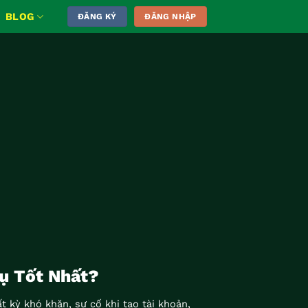
BLOG
ĐĂNG KÝ
ĐĂNG NHẬP
Vụ Tốt Nhất?
t kỳ khó khăn, sự cố khi tạo tài khoản,