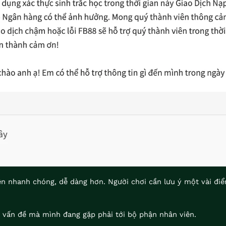
nên nhanh chóng, dễ dàng hơn. Người chơi cần lưu ý một vài đi
n vấn đề mà mình đang gặp phải tới bộ phận nhân viên.