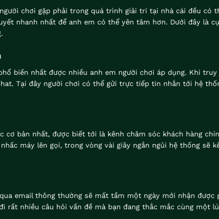
ười chơi gặp phải trong quá trình giải trí tại nhà cái đều có t
 quyết nhanh nhất để anh em có thể yên tâm hơn. Dưới đây là c
g.
n
 phổ biến nhất được nhiều anh em người chơi áp dụng. Khi truy
at. Tại đây người chơi có thể gửi trực tiếp tin nhắn tới hệ th
c cơ bản nhất, được biết tới là kênh chăm sóc khách hàng chín
 nhấc máy lên gọi, trong vòng vài giây ngắn ngủi hệ thống sẽ 
 qua email thông thường sẽ mất tầm một ngày mới nhận được ph
đi rất nhiều câu hỏi vấn đề mà bạn đang thắc mắc cùng một lúc.