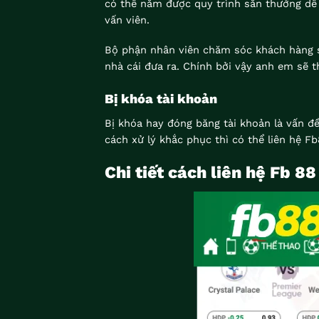
có thể nắm được quy trình săn thưởng dễ dà
vấn viên.
Bộ phận nhân viên chăm sóc khách hàng sẽ
nhà cái đưa ra. Chính bởi vậy anh em sẽ 
Bị khóa tài khoản
Bị khóa hay đóng băng tài khoản là vấn đ
cách xử lý khắc phục thì có thể liên hệ F
Chi tiết cách liên hệ Fb 8