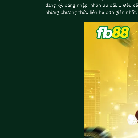
đăng ký, đăng nhập, nhận ưu đãi,… Đều sẽ
những phương thức liên hệ đơn giản nhất.