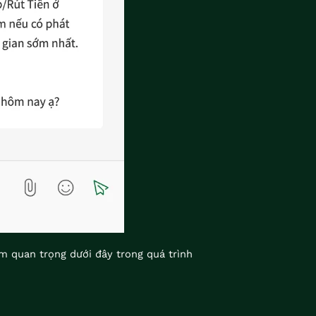
ểm quan trọng dưới đây trong quá trình