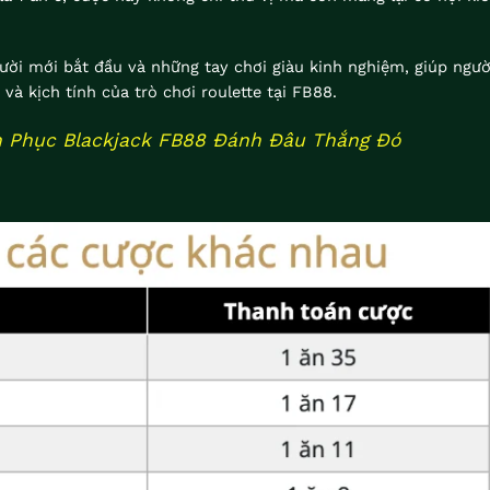
ời mới bắt đầu và những tay chơi giàu kinh nghiệm, giúp ngườ
à kịch tính của trò chơi roulette tại FB88.
nh Phục Blackjack FB88 Đánh Đâu Thắng Đó