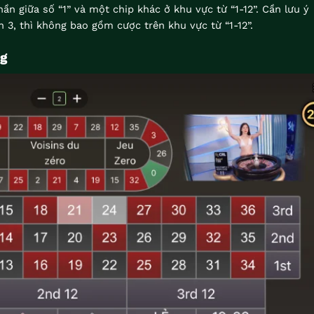
ần giữa số “1” và một chip khác ở khu vực từ “1-12”. Cần lưu ý
 3, thì không bao gồm cược trên khu vực từ “1-12”.
ng