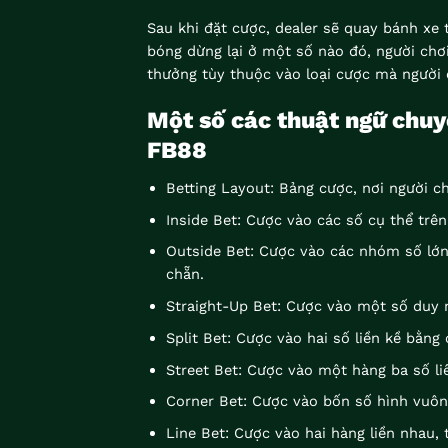
Sau khi đặt cược, dealer sẽ quay bánh xe
bóng dừng lại ở một số nào đó, người chơi
thưởng tùy thuộc vào loại cược mà người c
Một số các thuật ngữ chuy
FB88
Betting Layout: Bảng cược, nơi người c
Inside Bet: Cược vào các số cụ thể trên
Outside Bet: Cược vào các nhóm số lớn
chẵn.
Straight-Up Bet: Cược vào một số duy nh
Split Bet: Cược vào hai số liền kề bằng
Street Bet: Cược vào một hàng ba số li
Corner Bet: Cược vào bốn số hình vuông
Line Bet: Cược vào hai hàng liền nhau, 