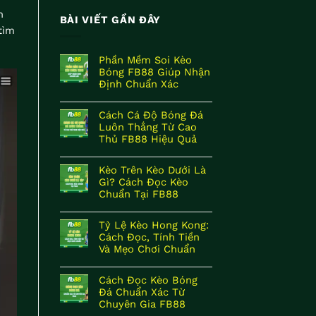
h
BÀI VIẾT GẦN ĐÂY
tìm
Phần Mềm Soi Kèo
Bóng FB88 Giúp Nhận
Định Chuẩn Xác
Cách Cá Độ Bóng Đá
Luôn Thắng Từ Cao
Thủ FB88 Hiệu Quả
Kèo Trên Kèo Dưới Là
Gì? Cách Đọc Kèo
Chuẩn Tại FB88
Tỷ Lệ Kèo Hong Kong:
Cách Đọc, Tính Tiền
Và Mẹo Chơi Chuẩn
Cách Đọc Kèo Bóng
Đá Chuẩn Xác Từ
Chuyên Gia FB88