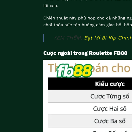
lời cao.
Chiến thuật này phù hợp cho cả những ngư
chơi thỏa sức tận hưởng cảm giác hồi hộp v
XEM THÊM:
Bật Mí Bí Kíp Chi
Cược ngoài trong Roulette FB88