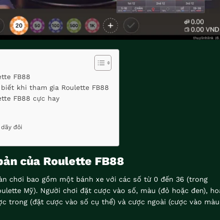
ette FB88
biết khi tham gia Roulette FB88
ette FB88 cực hay
 dãy đôi
 bản của Roulette FB88
àn chơi bao gồm một bánh xe với các số từ 0 đến 36 (trong
oulette Mỹ). Người chơi đặt cược vào số, màu (đỏ hoặc đen), ho
c trong (đặt cược vào số cụ thể) và cược ngoài (cược vào màu