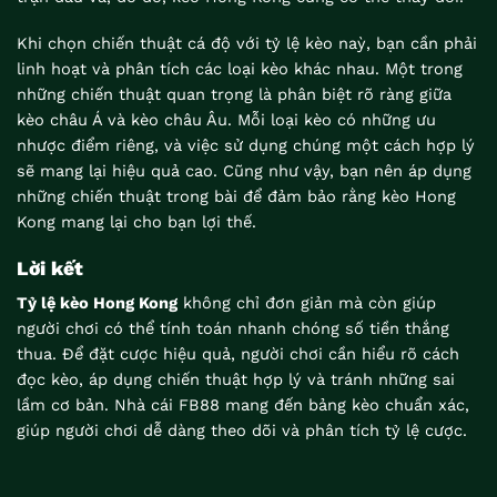
Khi chọn chiến thuật cá độ với tỷ lệ kèo naỳ, bạn cần phải
linh hoạt và phân tích các loại kèo khác nhau. Một trong
những chiến thuật quan trọng là phân biệt rõ ràng giữa
kèo châu Á và kèo châu Âu. Mỗi loại kèo có những ưu
nhược điểm riêng, và việc sử dụng chúng một cách hợp lý
sẽ mang lại hiệu quả cao. Cũng như vậy, bạn nên áp dụng
những chiến thuật trong bài để đảm bảo rằng kèo Hong
Kong mang lại cho bạn lợi thế.
Lời kết
Tỷ lệ kèo Hong Kong
không chỉ đơn giản mà còn giúp
người chơi có thể tính toán nhanh chóng số tiền thắng
thua. Để đặt cược hiệu quả, người chơi cần hiểu rõ cách
đọc kèo, áp dụng chiến thuật hợp lý và tránh những sai
lầm cơ bản. Nhà cái FB88 mang đến bảng kèo chuẩn xác,
giúp người chơi dễ dàng theo dõi và phân tích tỷ lệ cược.