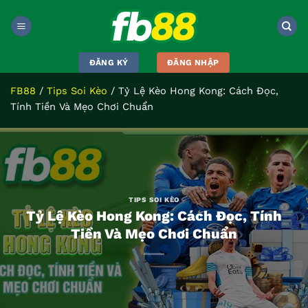
Bỏ
qua
nội
dung
ĐĂNG KÝ
ĐĂNG NHẬP
FB88
/
Tips Soi Kèo
/
Tỷ Lệ Kèo Hong Kong: Cách Đọc,
Tính Tiền Và Mẹo Chơi Chuẩn
TIPS SOI KÈO
Tỷ Lệ Kèo Hong Kong: Cách Đọc, Tính
Tiền Và Mẹo Chơi Chuẩn