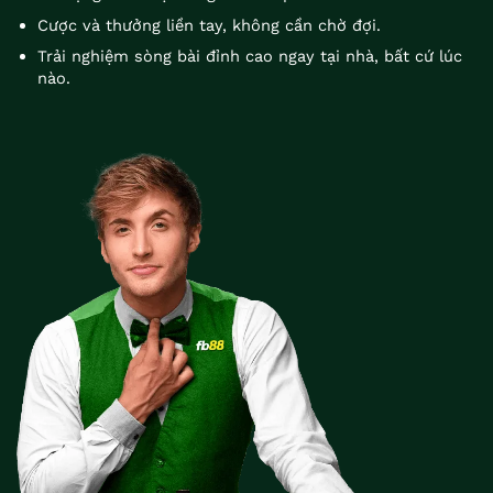
Cược và thưởng liền tay, không cần chờ đợi.
Trải nghiệm sòng bài đỉnh cao ngay tại nhà, bất cứ lúc
nào.