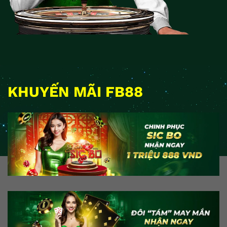
KHUYẾN MÃI FB88