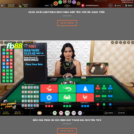
CÁCH CHƠI LIGHTNING DICE FB88 GIÚP TÂN THỦ ĂN SẠCH TIỀN
XEM THÊM
BẦU CUA FB88 VÀ CÁC MẸO HAY THAM GIA CHO TÂN THỦ
XEM THÊM