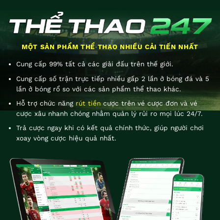
MỘT SẢN PHẨM THỂ THAO NHIỀU CẢI TIẾN NHẤT
Cung cấp 99% tất cả các giải đấu trên thế giới.
Cung cấp số trận trực tiếp nhiều gấp 2 lần ở bóng đá và 5
lần ở bóng rổ so với các sản phẩm thể thao khác.
Hỗ trợ chức năng
rút tiền
cược trên vé cược đơn và vé
cược xâu nhanh chóng nhằm quản lý rủi ro mọi lúc 24/7.
Trả cược ngay khi có kết quả chính thức, giúp người chơi
xoay vòng cược hiệu quả nhất.