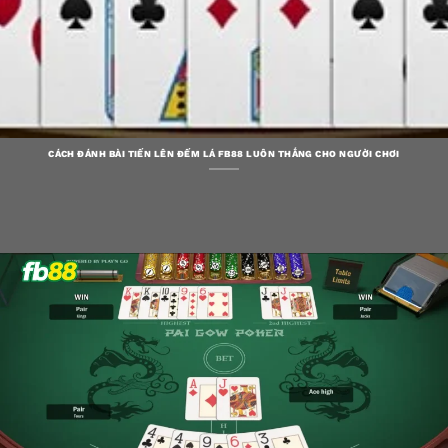
CÁCH ĐÁNH BÀI TIẾN LÊN ĐẾM LÁ FB88 LUÔN THẮNG CHO NGƯỜI CHƠI