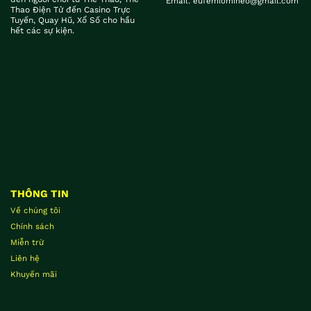
Email:
eufemiomineo@gmail.com
Thao Điện Tử đến Casino Trực
Tuyến, Quay Hũ, Xổ Số cho hầu
hết các sự kiện.
THÔNG TIN
Về chúng tôi
Chính sách
Miễn trừ
Liên hệ
Khuyến mãi