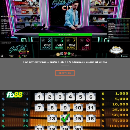
SIDE BET CITY FB88 – THIÊN ĐƯỜNG ĐỔI ĐỜI NHANH CHÓNG NĂM 2024
XEM THÊM