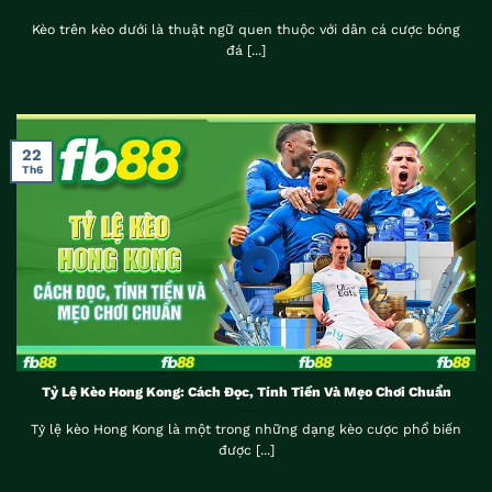
Kèo trên kèo dưới là thuật ngữ quen thuộc với dân cá cược bóng
đá [...]
22
Th6
Tỷ Lệ Kèo Hong Kong: Cách Đọc, Tính Tiền Và Mẹo Chơi Chuẩn
Tỷ lệ kèo Hong Kong là một trong những dạng kèo cược phổ biến
được [...]