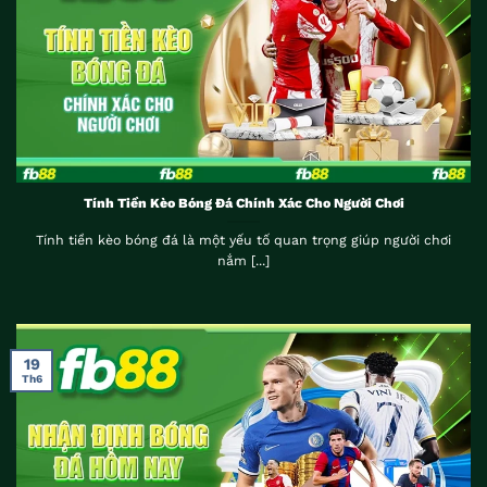
Tính Tiền Kèo Bóng Đá Chính Xác Cho Người Chơi
Tính tiền kèo bóng đá là một yếu tố quan trọng giúp người chơi
nắm [...]
19
Th6