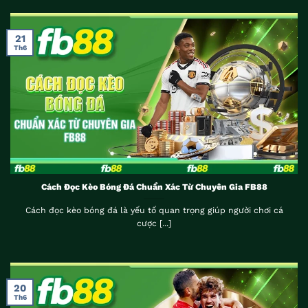
21
Th6
Cách Đọc Kèo Bóng Đá Chuẩn Xác Từ Chuyên Gia FB88
Cách đọc kèo bóng đá là yếu tố quan trọng giúp người chơi cá
cược [...]
20
Th6