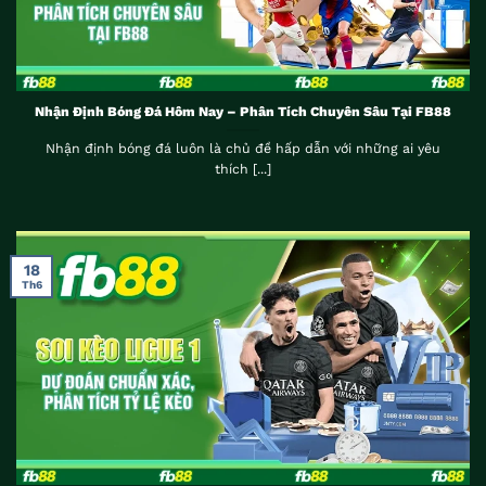
Nhận Định Bóng Đá Hôm Nay – Phân Tích Chuyên Sâu Tại FB88
Nhận định bóng đá luôn là chủ đề hấp dẫn với những ai yêu
thích [...]
18
Th6