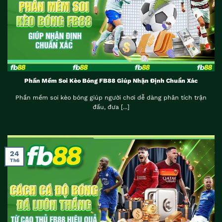
Phần Mềm Soi Kèo Bóng FB88 Giúp Nhận Định Chuẩn Xác
Phần mềm soi kèo bóng giúp người chơi dễ dàng phân tích trận
đấu, đưa [...]
24
Th6