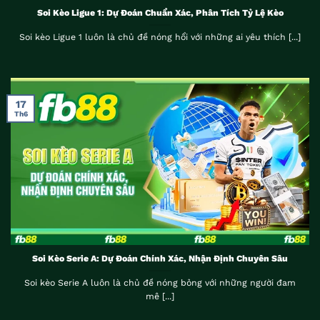
Soi Kèo Ligue 1: Dự Đoán Chuẩn Xác, Phân Tích Tỷ Lệ Kèo
Soi kèo Ligue 1 luôn là chủ đề nóng hổi với những ai yêu thích [...]
17
Th6
Soi Kèo Serie A: Dự Đoán Chính Xác, Nhận Định Chuyên Sâu
Soi kèo Serie A luôn là chủ đề nóng bỏng với những người đam
mê [...]