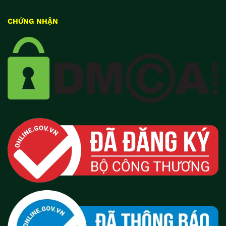
CHỨNG NHẬN