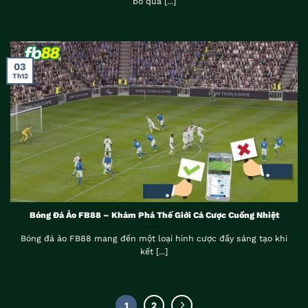
bỏ qua [...]
03
Th12
Bóng Đá Ảo FB88 – Khám Phá Thế Giới Cá Cược Cuồng Nhiệt
Bóng đá ảo FB88 mang đến một loại hình cược đầy sáng tạo khi
kết [...]
1
2