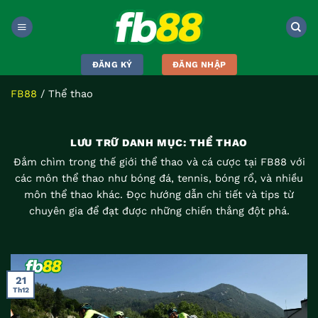
Bỏ
qua
nội
dung
ĐĂNG KÝ
ĐĂNG NHẬP
FB88
/
Thể thao
LƯU TRỮ DANH MỤC:
THỂ THAO
Đắm chìm trong thế giới thể thao và cá cược tại FB88 với
các môn thể thao như bóng đá, tennis, bóng rổ, và nhiều
môn thể thao khác. Đọc hướng dẫn chi tiết và tips từ
chuyên gia để đạt được những chiến thắng đột phá.
21
Th12