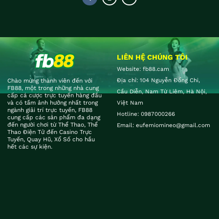
LIÊN HỆ CHÚNG TÔI
Website: fb88.cam
Địa chỉ:
104 Nguyễn Đổng Chi,
Chào mừng thành viên đến với
FB88, một trong những nhà cung
Cầu Diễn, Nam Từ Liêm, Hà Nội,
cấp cá cược trực tuyến hàng đầu
và có tầm ảnh hưởng nhất trong
Việt Nam
ngành giải trí trực tuyến, FB88
Hotline:
0987000266
cung cấp các sản phẩm đa dạng
đến người chơi từ Thể Thao, Thể
Email:
eufemiomineo@gmail.com
Thao Điện Tử đến Casino Trực
Tuyến, Quay Hũ, Xổ Số cho hầu
hết các sự kiện.