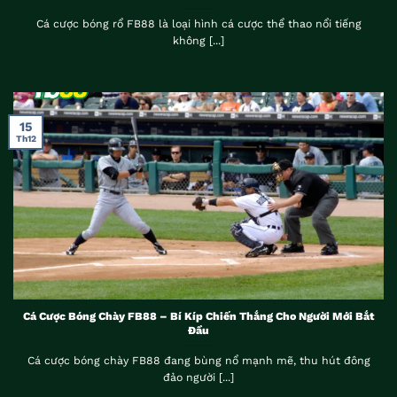
Cá cược bóng rổ FB88 là loại hình cá cược thể thao nổi tiếng
không [...]
15
Th12
Cá Cược Bóng Chày FB88 – Bí Kíp Chiến Thắng Cho Người Mới Bắt
Đầu
Cá cược bóng chày FB88 đang bùng nổ mạnh mẽ, thu hút đông
đảo người [...]