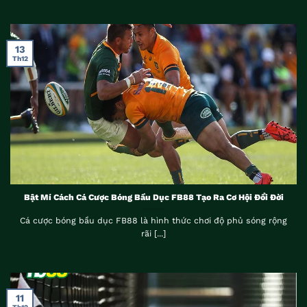
13
Th12
Bật Mí Cách Cá Cược Bóng Bầu Dục FB88 Tạo Ra Cơ Hội Đổi Đời
Cá cược bóng bầu dục FB88 là hình thức chơi độ phủ sóng rộng
rãi [...]
11