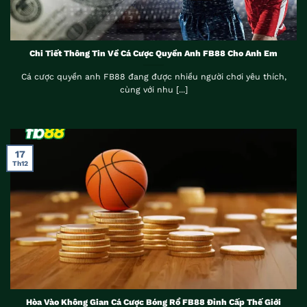
Chi Tiết Thông Tin Về Cá Cược Quyền Anh FB88 Cho Anh Em
Cá cược quyền anh FB88 đang được nhiều người chơi yêu thích,
cùng với nhu [...]
17
Th12
Hòa Vào Không Gian Cá Cược Bóng Rổ FB88 Đỉnh Cấp Thế Giới