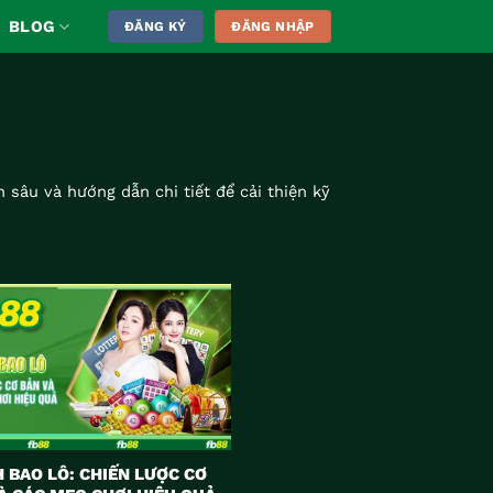
BLOG
ĐĂNG KÝ
ĐĂNG NHẬP
 sâu và hướng dẫn chi tiết để cải thiện kỹ
 BAO LÔ: CHIẾN LƯỢC CƠ