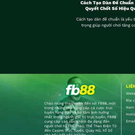
Cách Tạo Dàn Đề Chuẩn 
Quyết Chốt Số Hiệu Q
Cách tạo dàn đề chuẩn là yếu 
trọng giúp người chơi tăng cơ 
LIÊ
Webs
Địa c
Chào mừng thành viên đến với FB88, một
Nam 
trong những nhà cung cấp cá cược trực
tuyến hàng đầu và có tầm ảnh hưởng
Hotl
nhất trong ngành giải trí trực tuyến, FB88
Emai
cung cấp các sản phẩm đa dạng đến
người chơi từ Thể Thao, Thể Thao Điện Tử
đến Casino Trực Tuyến, Quay Hũ, Xổ Số
cho hầu hết các sự kiện.