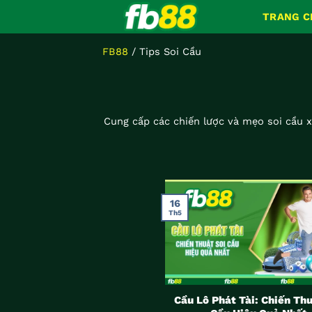
Bỏ
TRANG C
qua
nội
FB88
/
Tips Soi Cầu
dung
Cung cấp các chiến lược và mẹo soi cầu xổ
16
Th5
Cầu Lô Phát Tài: Chiến Thu