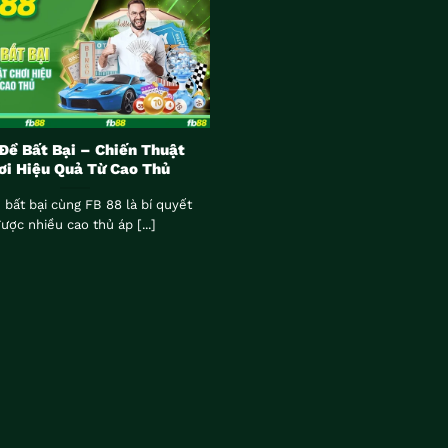
Đề Bất Bại – Chiến Thuật
ơi Hiệu Quả Từ Cao Thủ
 bất bại cùng FB 88 là bí quyết
ược nhiều cao thủ áp [...]