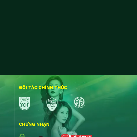
ĐÔI TÁC CHÍNH THỨC
CHỨNG NHẬN