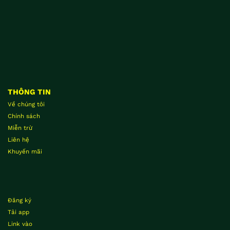
THÔNG TIN
Về chúng tôi
Chính sách
Miễn trừ
Liên hệ
Khuyến mãi
Đăng ký
Tải app
Link vào