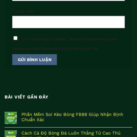
Trang web
Lưu tên của tôi, email, và trang web trong trình
duyệt này cho lần bình luận kế tiếp của tôi.
BÀI VIẾT GẦN ĐÂY
Phần Mềm Soi Kèo Bóng FB88 Giúp Nhận Định
Chuẩn Xác
Cách Cá Độ Bóng Đá Luôn Thắng Từ Cao Thủ