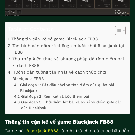
Table of Contents
Thông tin cặn kẽ về game Blackjack FB88
Tân binh cần nắm rõ thông tin luật chơi Blackjack tại
FB88
Thu thập kiến thức về phương pháp để tính điểm bài
xì dách FB88
Hướng dẫn tường tận nhất về cách thức chơi
Blackjack FB88
Giai đoạn 1: Bắt đầu chơi và tính điểm của quân bài
Blackjack
Giai đoạn 2: Xem xét và bốc thêm bài
Giai đoạn 3: Thời điểm lật bài và so sánh điểm giữa các
cửa Blackjack
Thông tin cặn kẽ về game Blackjack FB88
Game bài
Blackjack FB88
là một trò chơi cá cược hấp dẫn