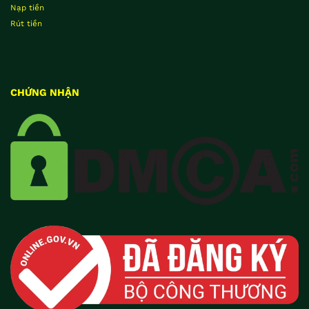
Nạp tiền
Rút tiền
CHỨNG NHẬN