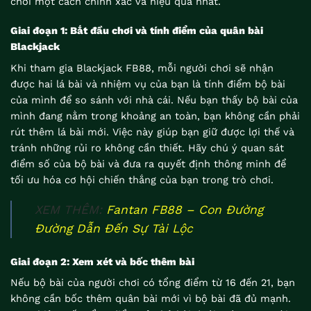
chơi một cách chính xác và hiệu quả nhất.
Giai đoạn 1: Bắt đầu chơi và tính điểm của quân bài
Blackjack
Khi tham gia Blackjack FB88, mỗi người chơi sẽ nhận
được hai lá bài và nhiệm vụ của bạn là tính điểm bộ bài
của mình để so sánh với nhà cái. Nếu bạn thấy bộ bài của
mình đang nằm trong khoảng an toàn, bạn không cần phải
rút thêm lá bài mới. Việc này giúp bạn giữ được lợi thế và
tránh những rủi ro không cần thiết. Hãy chú ý quan sát
điểm số của bộ bài và đưa ra quyết định thông minh để
tối ưu hóa cơ hội chiến thắng của bạn trong trò chơi.
XEM THÊM:
Fantan FB88 – Con Đường
Đường Dẫn Đến Sự Tài Lộc
Giai đoạn 2: Xem xét và bốc thêm bài
Nếu bộ bài của người chơi có tổng điểm từ 16 đến 21, bạn
không cần bốc thêm quân bài mới vì bộ bài đã đủ mạnh.