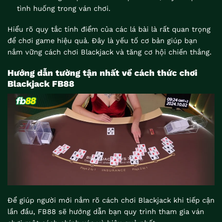
tình huống trong ván chơi.
Hiểu rõ quy tắc tính điểm của các lá bài là rất quan trọng
để chơi game hiệu quả. Đây là yếu tố cơ bản giúp bạn
nắm vững cách chơi Blackjack và tăng cơ hội chiến thắng.
Hướng dẫn tường tận nhất về cách thức chơi
Blackjack FB88
Để giúp người mới nắm rõ cách chơi Blackjack khi tiếp cận
lần đầu, FB88 sẽ hướng dẫn bạn quy trình tham gia ván