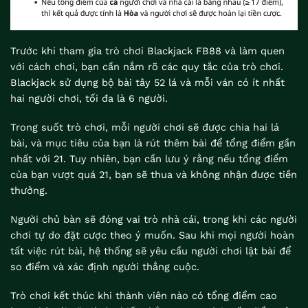
Trước khi tham gia trò chơi Blackjack FB88 và làm quen
với cách chơi, bạn cần nắm rõ các quy tắc của trò chơi.
Blackjack sử dụng bộ bài tây 52 lá và mỗi ván có ít nhất
hai người chơi, tối đa là 6 người.
Trong suốt trò chơi, mỗi người chơi sẽ được chia hai lá
bài, và mục tiêu của bạn là rút thêm bài để tổng điểm gần
nhất với 21. Tuy nhiên, bạn cần lưu ý rằng nếu tổng điểm
của bạn vượt quá 21, bạn sẽ thua và không nhận được tiền
thưởng.
Người chủ bàn sẽ đóng vai trò nhà cái, trong khi các người
chơi tự do đặt cược theo ý muốn. Sau khi mọi người hoàn
tất việc rút bài, hệ thống sẽ yêu cầu người chơi lật bài để
so điểm và xác định người thắng cuộc.
Trò chơi kết thúc khi thành viên nào có tổng điểm cao