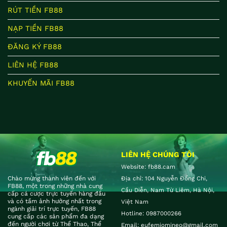
RÚT TIỀN FB88
NẠP TIỀN FB88
ĐĂNG KÝ FB88
LIÊN HỆ FB88
KHUYẾN MÃI FB88
LIÊN HỆ CHÚNG TÔI
Website: fb88.cam
Địa chỉ:
104 Nguyễn Đổng Chi,
Chào mừng thành viên đến với
FB88, một trong những nhà cung
Cầu Diễn, Nam Từ Liêm, Hà Nội,
cấp cá cược trực tuyến hàng đầu
và có tầm ảnh hưởng nhất trong
Việt Nam
ngành giải trí trực tuyến, FB88
Hotline:
0987000266
cung cấp các sản phẩm đa dạng
đến người chơi từ Thể Thao, Thể
Email:
eufemiomineo@gmail.com