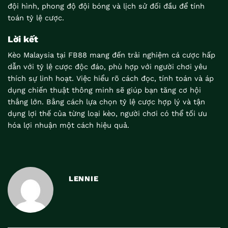
đội hình, phong độ đội bóng và lịch sử đối đầu để tính
toán tỷ lệ cược.
Lời kết
Kèo Malaysia tại FB88 mang đến trải nghiệm cá cược hấp
dẫn với tỷ lệ cược độc đáo, phù hợp với người chơi yêu
thích sự linh hoạt. Việc hiểu rõ cách đọc, tính toán và áp
dụng chiến thuật thông minh sẽ giúp bạn tăng cơ hội
thắng lớn. Bằng cách lựa chọn tỷ lệ cược hợp lý và tận
dụng lợi thế của từng loại kèo, người chơi có thể tối ưu
hóa lợi nhuận một cách hiệu quả.
LENNIE