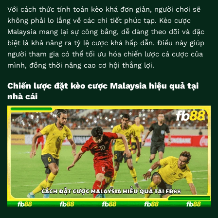
Với cách thức tính toán kèo khá đơn giản, người chơi sẽ
không phải lo lắng về các chi tiết phức tạp. Kèo cược
Malaysia mang lại sự công bằng, dễ dàng theo dõi và đặc
biệt là khả năng ra tỷ lệ cược khá hấp dẫn. Điều này giúp
người tham gia có thể tối ưu hóa chiến lược cá cược của
mình, đồng thời nâng cao cơ hội thắng lợi.
Chiến lược đặt kèo cược Malaysia hiệu quả tại
nhà cái