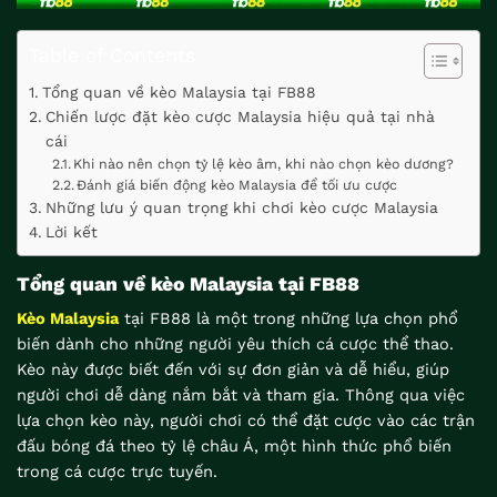
Table of Contents
Tổng quan về kèo Malaysia tại FB88
Chiến lược đặt kèo cược Malaysia hiệu quả tại nhà
cái
Khi nào nên chọn tỷ lệ kèo âm, khi nào chọn kèo dương?
Đánh giá biến động kèo Malaysia để tối ưu cược
Những lưu ý quan trọng khi chơi kèo cược Malaysia
Lời kết
Tổng quan về kèo Malaysia tại FB88
Kèo Malaysia
tại FB88 là một trong những lựa chọn phổ
biến dành cho những người yêu thích cá cược thể thao.
Kèo này được biết đến với sự đơn giản và dễ hiểu, giúp
người chơi dễ dàng nắm bắt và tham gia. Thông qua việc
lựa chọn kèo này, người chơi có thể đặt cược vào các trận
đấu bóng đá theo tỷ lệ châu Á, một hình thức phổ biến
trong cá cược trực tuyến.