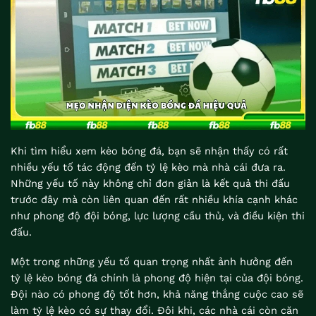
Khi tìm hiểu xem kèo bóng đá, bạn sẽ nhận thấy có rất
nhiều yếu tố tác động đến tỷ lệ kèo mà nhà cái đưa ra.
Những yếu tố này không chỉ đơn giản là kết quả thi đấu
trước đây mà còn liên quan đến rất nhiều khía cạnh khác
như phong độ đội bóng, lực lượng cầu thủ, và điều kiện thi
đấu.
Một trong những yếu tố quan trọng nhất ảnh hưởng đến
tỷ lệ kèo bóng đá chính là phong độ hiện tại của đội bóng.
Đội nào có phong độ tốt hơn, khả năng thắng cuộc cao sẽ
làm tỷ lệ kèo có sự thay đổi. Đôi khi, các nhà cái còn căn