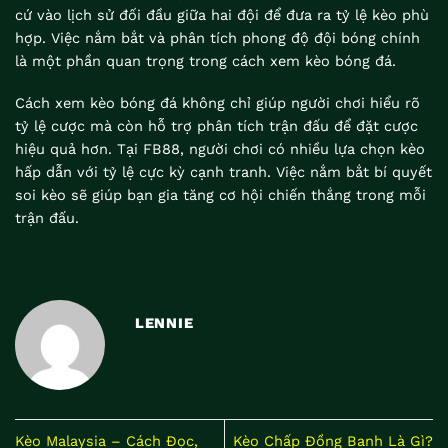
cứ vào lịch sử đối đầu giữa hai đội để đưa ra tỷ lệ kèo phù
hợp. Việc nắm bắt và phân tích phong độ đội bóng chính
là một phần quan trọng trong cách xem kèo bóng đá.
Cách xem kèo bóng đá không chỉ giúp người chơi hiểu rõ
tỷ lệ cược mà còn hỗ trợ phân tích trận đấu để đặt cược
hiệu quả hơn. Tại FB88, người chơi có nhiều lựa chọn kèo
hấp dẫn với tỷ lệ cực kỳ cạnh tranh. Việc nắm bắt bí quyết
soi kèo sẽ giúp bạn gia tăng cơ hội chiến thắng trong mỗi
trận đấu.
LENNIE
Kèo Malaysia – Cách Đọc,
Kèo Chấp Đồng Banh Là Gì?