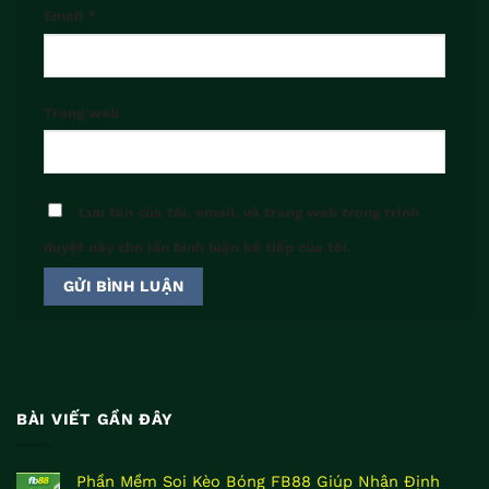
Email
*
Trang web
Lưu tên của tôi, email, và trang web trong trình
duyệt này cho lần bình luận kế tiếp của tôi.
BÀI VIẾT GẦN ĐÂY
Phần Mềm Soi Kèo Bóng FB88 Giúp Nhận Định