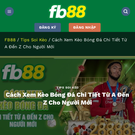
Bỏ
qua
nội
dung
ĐĂNG KÝ
ĐĂNG NHẬP
FB88
/
Tips Soi Kèo
/
Cách Xem Kèo Bóng Đá Chi Tiết Từ
A Đến Z Cho Người Mới
TIPS SOI KÈO
Cách Xem Kèo Bóng Đá Chi Tiết Từ A Đến
Z Cho Người Mới