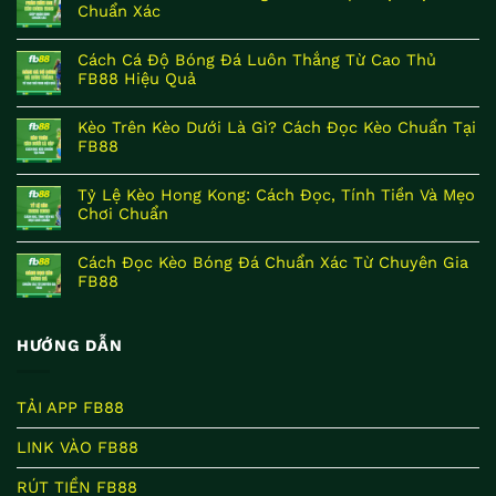
Chuẩn Xác
Cách Cá Độ Bóng Đá Luôn Thắng Từ Cao Thủ
FB88 Hiệu Quả
Kèo Trên Kèo Dưới Là Gì? Cách Đọc Kèo Chuẩn Tại
FB88
Tỷ Lệ Kèo Hong Kong: Cách Đọc, Tính Tiền Và Mẹo
Chơi Chuẩn
Cách Đọc Kèo Bóng Đá Chuẩn Xác Từ Chuyên Gia
FB88
HƯỚNG DẪN
TẢI APP FB88
LINK VÀO FB88
RÚT TIỀN FB88