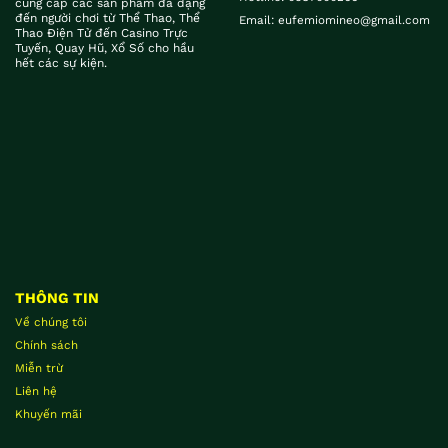
cung cấp các sản phẩm đa dạng
đến người chơi từ Thể Thao, Thể
Email:
eufemiomineo@gmail.com
Thao Điện Tử đến Casino Trực
Tuyến, Quay Hũ, Xổ Số cho hầu
hết các sự kiện.
THÔNG TIN
Về chúng tôi
Chính sách
Miễn trừ
Liên hệ
Khuyến mãi