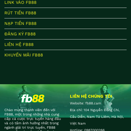
LINK VÀO FB88
RÚT TIỀN FB88
NẠP TIỀN FB88
ĐĂNG KÝ FB88
LIÊN HỆ FB88
KHUYẾN MÃI FB88
LIÊN HỆ CHÚNG TÔI
Website: fb88.cam
Địa chỉ:
104 Nguyễn Đổng Chi,
Chào mừng thành viên đến với
FB88, một trong những nhà cung
Cầu Diễn, Nam Từ Liêm, Hà Nội,
cấp cá cược trực tuyến hàng đầu
và có tầm ảnh hưởng nhất trong
Việt Nam
ngành giải trí trực tuyến, FB88
Hotline:
0987000266