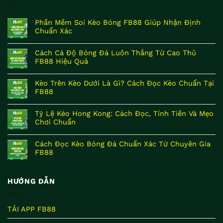
Phần Mềm Soi Kèo Bóng FB88 Giúp Nhận Định
Chuẩn Xác
Cách Cá Độ Bóng Đá Luôn Thắng Từ Cao Thủ
FB88 Hiệu Quả
Kèo Trên Kèo Dưới Là Gì? Cách Đọc Kèo Chuẩn Tại
FB88
Tỷ Lệ Kèo Hong Kong: Cách Đọc, Tính Tiền Và Mẹo
Chơi Chuẩn
Cách Đọc Kèo Bóng Đá Chuẩn Xác Từ Chuyên Gia
FB88
HƯỚNG DẪN
TẢI APP FB88