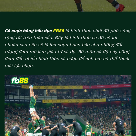
Cá cược bóng bầu dục
FB88
là hình thức chơi độ phủ sóng
rộng rãi trên toàn cầu. Đây là hình thức cá độ có lợi
nhuận cao nên sẽ là lựa chọn hoàn hảo cho những đối
tượng đam mê làm giàu từ cá độ. Bộ môn cá độ này cũng
đem đến nhiều hình thức cá cược để anh em có thể thoải
mái lựa chọn.