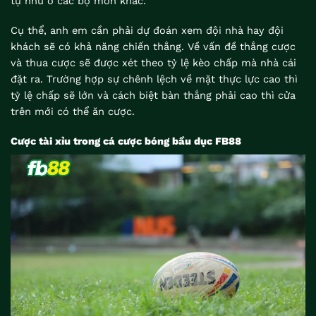
tự như ở các bộ môn khác.
Cụ thể, anh em cần phải dự đoán xem đội nhà hay đội
khách sẽ có khả năng chiến thắng. Về vấn đề thắng cược
và thua cược sẽ được xét theo tỷ lệ kèo chấp mà nhà cái
đặt ra. Trường hợp sự chênh lệch về mặt thực lực cao thì
tỷ lệ chấp sẽ lớn và cách biệt bàn thắng phải cao thì cửa
trên mới có thể ăn cược.
Cược tài xỉu trong cá cược bóng bầu dục FB88