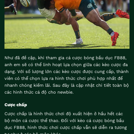
Như đã đề cập, khi tham gia cá cược bóng bầu dục FB88,
anh em sẽ có thể linh hoạt lựa chọn giữa các kèo cược đa
dạng. Với số lượng lớn các kèo cược được cung cấp, thành
viên có thể chọn lựa ra hình thức chơi phù hợp nhất để
nhanh chóng kiếm lãi. Sau đây là cập nhật chi tiết toàn bộ
các hình thức cá độ cho newbie.
Cược chấp
Cược chấp là hình thức chơi độ xuất hiện ở hầu hết các
bộ môn cá cược thể thao. Đối với kèo cá cược bóng bầu
dục FB88, hình thức chơi cược chấp vẫn sẽ diễn ra tương