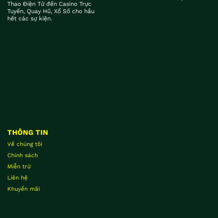
Thao Điện Tử đến Casino Trực
Tuyến, Quay Hũ, Xổ Số cho hầu
hết các sự kiện.
THÔNG TIN
Về chúng tôi
Chính sách
Miễn trừ
Liên hệ
Khuyến mãi