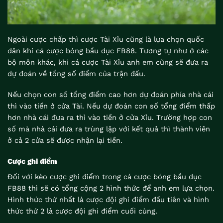
Ngoài cược chấp thì cược Tài Xỉu cũng là lựa chọn quốc
dân khi cá cược bóng bầu dục FB88. Tương tự như ở các
bộ môn khác, khi cá cược Tài Xỉu anh em cũng sẽ đưa ra
dự đoán về tổng số điểm của trận đấu.
Nếu chọn con số tổng điểm cao hơn dự đoán phía nhà cái
thì vào tiền ở cửa Tài. Nếu dự đoán con số tổng điểm thấp
hơn nhà cái đưa ra thì vào tiền ở cửa Xỉu. Trường hợp con
số mà nhà cái đưa ra trùng lặp với kết quả thì thành viên
ở cả 2 cửa sẽ được nhận lại tiền.
Cược ghi điểm
Đối với kèo cược ghi điểm trong cá cược bóng bầu dục
FB88 thì sẽ có tổng cộng 2 hình thức để anh em lựa chọn.
Hình thức thứ nhất là cược đội ghi điểm đầu tiên và hình
thức thứ 2 là cược đội ghi điểm cuối cùng.