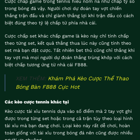
Cược chấp game trong tennis hiểu nôm na như chấp tỷ số
trong bóng đá vậy. Người chơi dự đoán tay vợt chiến
thắng trận đấu và chỉ giành thắng lợi khi trận đấu có cách
biệt đúng theo tỷ lệ chấp từ phía nhà cái.
Cược chấp set khác chấp game là kèo này chỉ tính chấp
theo từng set, kết quả thắng thua lúc này cũng tính theo
set mà bạn đặt cược. Tất nhiên bet thủ cũng chỉ thắng khi
tay vợt mà mọi người dự đoán thắng trùng khớp với cách
biệt chấp tương ứng từ nhà cái FB88.
XEM THÊM:
Khám Phá Kèo Cược Thể Thao
Bóng Bàn FB88 Cực Hot
Các kèo cược tennis khác tại
Kèo cược tài xỉu tennis dựa vào số điểm mà 2 tay vợt ghi
được trong từng set hoặc trong cả trận tùy theo loại hình
tài xỉu mà bạn đang chơi. Loại kèo này rất dễ chơi, hoàn
toàn giống với tài xỉu trong bóng đá nên cũng được nhiều