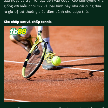
đấu hoặc cả trận rồi đặt tiền vào cược. Kèo Moneyline khá
giống với kiểu chơi 1×2 và loại hình này nhà cái cũng đưa
ra giá trị trả thưởng siêu đậm dành cho cược thủ.
Kèo chấp set và chấp tennis