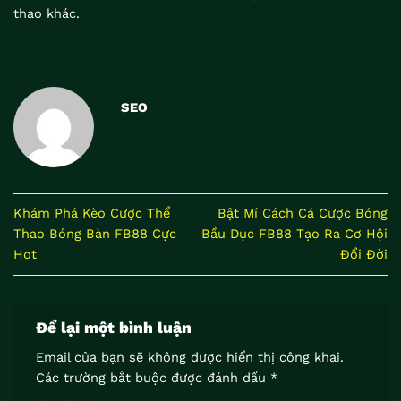
thao khác.
SEO
Khám Phá Kèo Cược Thể
Bật Mí Cách Cá Cược Bóng
Thao Bóng Bàn FB88 Cực
Bầu Dục FB88 Tạo Ra Cơ Hội
Hot
Đổi Đời
Để lại một bình luận
Email của bạn sẽ không được hiển thị công khai.
Các trường bắt buộc được đánh dấu
*