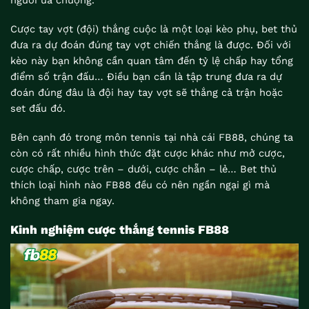
người ưa chuộng.
Cược tay vợt (đội) thắng cuộc là một loại kèo phụ, bet thủ
đưa ra dự đoán đúng tay vợt chiến thắng là được. Đối với
kèo này bạn không cần quan tâm đến tỷ lệ chấp hay tổng
điểm số trận đấu… Điều bạn cần là tập trung đưa ra dự
đoán đúng đâu là đội hay tay vợt sẽ thắng cả trận hoặc
set đấu đó.
Bên cạnh đó trong môn tennis tại nhà cái FB88, chúng ta
còn có rất nhiều hình thức đặt cược khác như mở cược,
cược chấp, cược trên – dưới, cược chẵn – lẻ… Bet thủ
thích loại hình nào FB88 đều có nên ngần ngại gì mà
không tham gia ngay.
Kinh nghiệm cược thắng tennis FB88