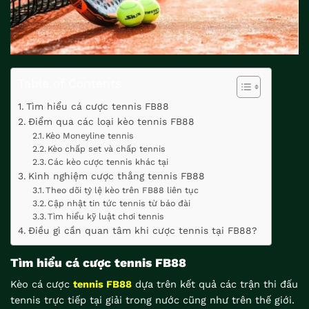
Table of Contents
Tìm hiểu cá cược tennis FB88
Điểm qua các loại kèo tennis FB88
Kèo Moneyline tennis
Kèo chấp set và chấp tennis
Các kèo cược tennis khác tại
Kinh nghiệm cược thắng tennis FB88
Theo dõi tỷ lệ kèo trên FB88 liên tục
Cập nhật tin tức tennis từ báo đài
Tìm hiểu kỹ luật chơi tennis
Điều gì cần quan tâm khi cược tennis tại FB88?
Tìm hiểu cá cược tennis FB88
Kèo cá cược
tennis FB88
dựa trên kết quả các trận thi đấu
tennis trực tiếp tại giải trong nước cũng như trên thế giới.