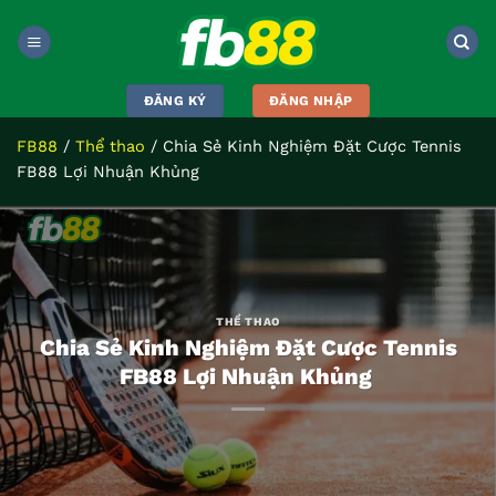
Bỏ
qua
nội
dung
ĐĂNG KÝ
ĐĂNG NHẬP
FB88
/
Thể thao
/
Chia Sẻ Kinh Nghiệm Đặt Cược Tennis
FB88 Lợi Nhuận Khủng
THỂ THAO
Chia Sẻ Kinh Nghiệm Đặt Cược Tennis
FB88 Lợi Nhuận Khủng