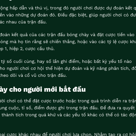
ộng hấp dẫn và thú vị, trong đó người chơi được dự đoán kết 
iền vào những dự đoán đó. Điều đặc biệt, giúp người chơi có đ
ác nhau của trận đấu.
đoán kết quả của các trận đấu bóng chày và đặt cược tiền vào
óng mà họ tin rằng sẽ chiến thắng, hoặc vào các tỷ lệ cược kh
ệp 1, hiệp 2, cược cầu thủ.
 tỷ số cuối cùng, hay số lần ghi điểm, hoặc bất kỳ yếu tố nào
ho người chơi cơ hội thể hiện dự đoán và kỹ năng phân tích, đ
 theo dõi và cổ vũ cho trận đấu.
ày cho người mới bắt đầu
i chơi có thể đặt cược trước hoặc trong quá trình diễn ra trậ
ng cuộc, tỉ số, điểm được ghi trong trận đấu. Để đưa ra quyết
 thành tích trong quá khứ và các yếu tố khác có thể có tác độ
ại cược khác nhau để người chơi lựa chọn. Nhằm tạo ra cơ hội