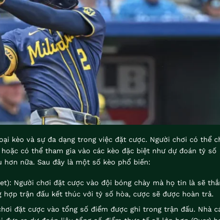
ại kèo và sự đa dạng trong việc đặt cược. Người chơi có thể 
, hoặc có thể tham gia vào các kèo đặc biệt như dự đoán tỷ số
ều hơn nữa. Sau đây là một số kèo phổ biến:
): Người chơi đặt cược vào đội bóng chày mà họ tin là sẽ thắ
 hợp trận đấu kết thúc với tỷ số hòa, cược sẽ được hoàn trả.
hơi đặt cược vào tổng số điểm được ghi trong trận đấu. Nhà c