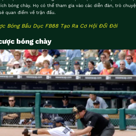
hích bóng chày. Họ có thể tham gia vào các diễn đàn, trò chuy
sẻ quan điểm về trận đấu.
ợc Bóng Bầu Dục FB88 Tạo Ra Cơ Hội Đổi Đời
 cược bóng chày