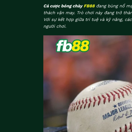
Cá cược bóng chày
FB88
đang bùng nổ mạn
thách vận may. Trò chơi này đang trở thà
Với sự kết hợp giữa trí tuệ và kỹ năng, c
người chơi.