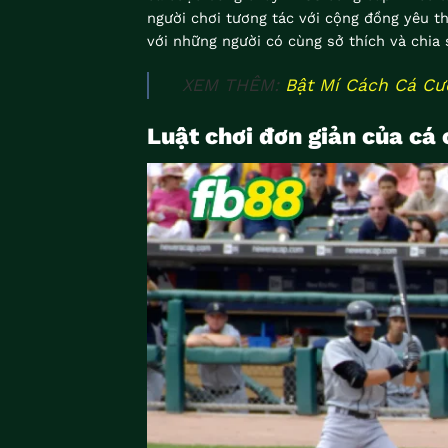
người chơi tương tác với cộng đồng yêu t
với những người có cùng sở thích và chia 
XEM THÊM:
Bật Mí Cách Cá Cư
Luật chơi đơn giản của cá