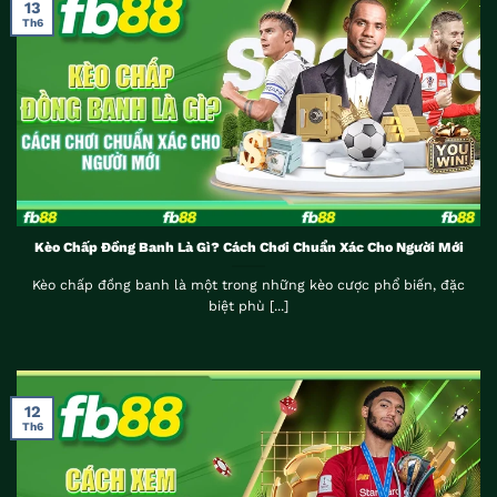
13
Th6
Kèo Chấp Đồng Banh Là Gì? Cách Chơi Chuẩn Xác Cho Người Mới
Kèo chấp đồng banh là một trong những kèo cược phổ biến, đặc
biệt phù [...]
12
Th6