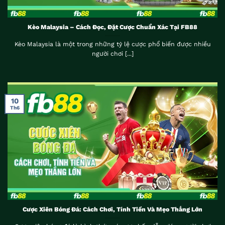
Kèo Malaysia – Cách Đọc, Đặt Cược Chuẩn Xác Tại FB88
Kèo Malaysia là một trong những tỷ lệ cược phổ biến được nhiều
người chơi [...]
10
Th6
Cược Xiên Bóng Đá: Cách Chơi, Tính Tiền Và Mẹo Thắng Lớn