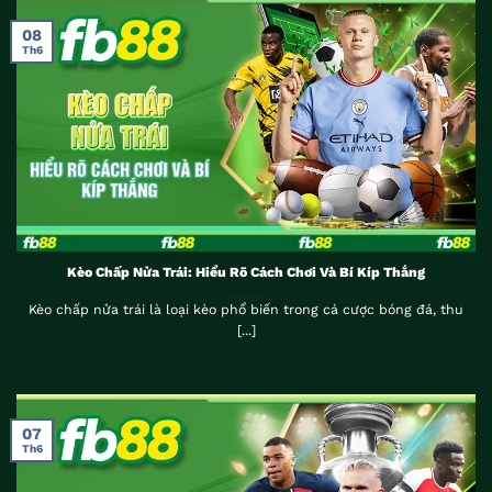
08
Th6
Kèo Chấp Nửa Trái: Hiểu Rõ Cách Chơi Và Bí Kíp Thắng
Kèo chấp nửa trái là loại kèo phổ biến trong cá cược bóng đá, thu
[...]
07
Th6