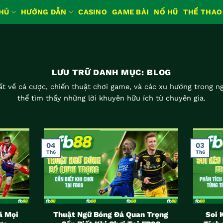
HỦ
HƯỚNG DẪN
CASINO
GAME BÀI
NỔ HŨ
THỂ THAO
LƯU TRỮ DANH MỤC:
BLOG
t về cá cược, chiến thuật chơi game, và các xu hướng trong ng
thể tìm thấy những lời khuyên hữu ích từ chuyên gia.
04
03
Th6
Th6
ã Mọi
Thuật Ngữ Bóng Đá Quan Trọng
Soi 