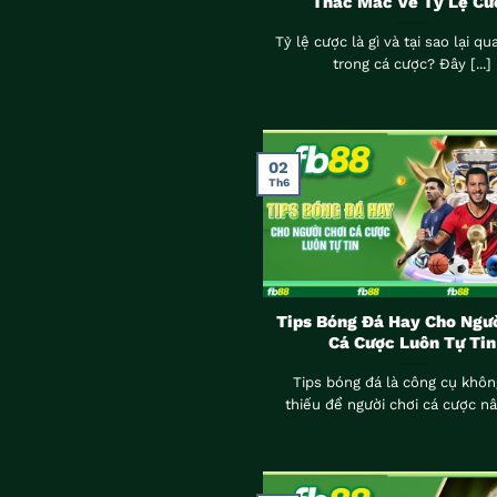
Thắc Mắc Về Tỷ Lệ Cư
Tỷ lệ cược là gì và tại sao lại q
trong cá cược? Đây [...]
02
Th6
Tips Bóng Đá Hay Cho Ngườ
Cá Cược Luôn Tự Tin
Tips bóng đá là công cụ khôn
thiếu để người chơi cá cược nân