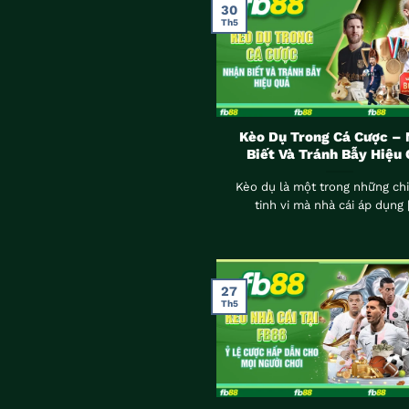
30
Th5
Kèo Dụ Trong Cá Cược –
Biết Và Tránh Bẫy Hiệu
Kèo dụ là một trong những chi
tinh vi mà nhà cái áp dụng [.
27
Th5