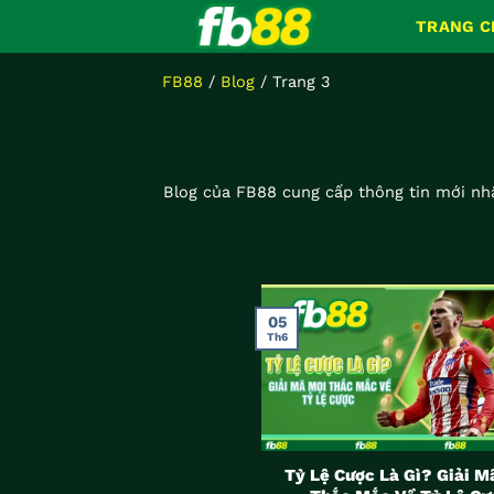
Bỏ
TRANG C
qua
nội
FB88
/
Blog
/
Trang 3
dung
Blog của FB88 cung cấp thông tin mới nhấ
05
Th6
Tỷ Lệ Cược Là Gì? Giải M