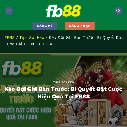
Bỏ
qua
nội
dung
ĐĂNG KÝ
ĐĂNG NHẬP
FB88
/
Tips Soi Kèo
/
Kèo Đội Ghi Bàn Trước: Bí Quyết Đặt
Cược Hiệu Quả Tại FB88
TIPS SOI KÈO
Kèo Đội Ghi Bàn Trước: Bí Quyết Đặt Cược
Hiệu Quả Tại FB88