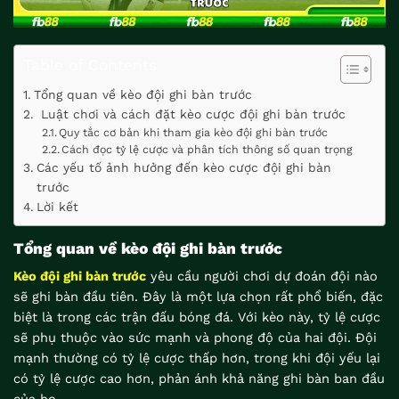
Table of Contents
Tổng quan về kèo đội ghi bàn trước
Luật chơi và cách đặt kèo cược đội ghi bàn trước
Quy tắc cơ bản khi tham gia kèo đội ghi bàn trước
Cách đọc tỷ lệ cược và phân tích thông số quan trọng
Các yếu tố ảnh hưởng đến kèo cược đội ghi bàn
trước
Lời kết
Tổng quan về kèo đội ghi bàn trước
Kèo đội ghi bàn trước
yêu cầu người chơi dự đoán đội nào
sẽ ghi bàn đầu tiên. Đây là một lựa chọn rất phổ biến, đặc
biệt là trong các trận đấu bóng đá. Với kèo này, tỷ lệ cược
sẽ phụ thuộc vào sức mạnh và phong độ của hai đội. Đội
mạnh thường có tỷ lệ cược thấp hơn, trong khi đội yếu lại
có tỷ lệ cược cao hơn, phản ánh khả năng ghi bàn ban đầu
của họ.