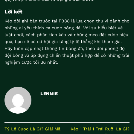
Lời kết
Kèo đội ghi bàn trước tại FB88 là lựa chọn thú vị dành cho
những ai yêu thích cá cược bóng đá. Với sự hiểu biết về
luật chơi, cách phân tích kèo và những mẹo đặt cược hiệu
quả, bạn sẽ có cơ hội gia tăng tỷ lệ thắng khi tham gia.
Hãy luôn cập nhật thông tin bóng đá, theo dõi phong độ
đội bóng và áp dụng chiến thuật phù hợp để có những trải
nghiệm cược tối ưu nhất.
LENNIE
Tỷ Lệ Cược Là Gì? Giải Mã
Kèo 1 Trái 1 Trái Rưỡi Là Gì?