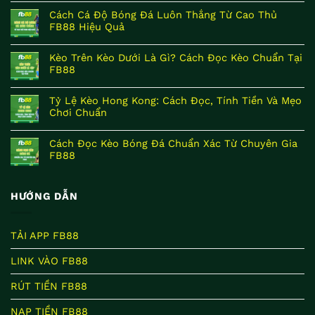
Cách Cá Độ Bóng Đá Luôn Thắng Từ Cao Thủ
FB88 Hiệu Quả
Kèo Trên Kèo Dưới Là Gì? Cách Đọc Kèo Chuẩn Tại
FB88
Tỷ Lệ Kèo Hong Kong: Cách Đọc, Tính Tiền Và Mẹo
Chơi Chuẩn
Cách Đọc Kèo Bóng Đá Chuẩn Xác Từ Chuyên Gia
FB88
HƯỚNG DẪN
TẢI APP FB88
LINK VÀO FB88
RÚT TIỀN FB88
NẠP TIỀN FB88