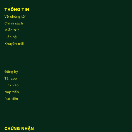
THÔNG TIN
Về chúng tôi
Chính sách
Miễn trừ
Liên hệ
Khuyến mãi
Đăng ký
Tải app
Link vào
Nạp tiền
Rút tiền
CHỨNG NHẬN