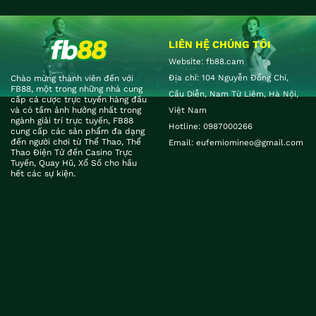
LIÊN HỆ CHÚNG TÔI
Website: fb88.cam
Địa chỉ:
104 Nguyễn Đổng Chi,
Chào mừng thành viên đến với
FB88, một trong những nhà cung
Cầu Diễn, Nam Từ Liêm, Hà Nội,
cấp cá cược trực tuyến hàng đầu
và có tầm ảnh hưởng nhất trong
Việt Nam
ngành giải trí trực tuyến, FB88
Hotline:
0987000266
cung cấp các sản phẩm đa dạng
đến người chơi từ Thể Thao, Thể
Email:
eufemiomineo@gmail.com
Thao Điện Tử đến Casino Trực
Tuyến, Quay Hũ, Xổ Số cho hầu
hết các sự kiện.