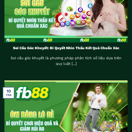
Soi Cầu Góc Khuyết: Bí Quyết Nhìn Thấu Kết Quả Chuẩn Xác
Soi cầu góc khuyết là phương pháp phân tích số liệu dựa trên
quy luật [...]
10
Th5