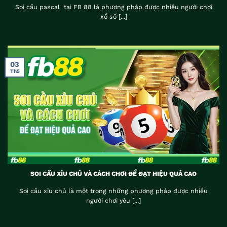
Soi cầu pascal tại FB 88 là phương pháp được nhiều người chơi
xổ số [...]
03
Th5
SOI CẦU XỈU CHỦ VÀ CÁCH CHƠI ĐỂ ĐẠT HIỆU QUẢ CAO
Soi cầu xỉu chủ là một trong những phương pháp được nhiều
người chơi yêu [...]