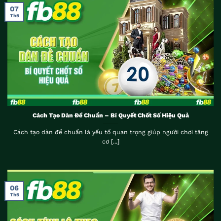
07
Th5
Cách Tạo Dàn Đề Chuẩn – Bí Quyết Chốt Số Hiệu Quả
Cách tạo dàn đề chuẩn là yếu tố quan trọng giúp người chơi tăng
cơ [...]
06
Th5