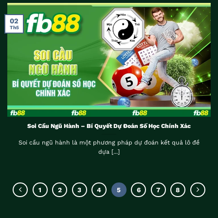
02
Th5
Soi Cầu Ngũ Hành – Bí Quyết Dự Đoán Số Học Chính Xác
Soi cầu ngũ hành là một phương pháp dự đoán kết quả lô đề
dựa [...]
1
2
3
4
5
6
7
8