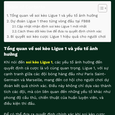
Table of Contents
Tổng quan về soi kèo Ligue 1 và yếu tố ảnh hưởng
Dự đoán Ligue 1 theo từng vòng đấu tại FB88
Cập nhật nhận định soi kèo Ligue 1 mới nhất
Cách theo dõi kèo live để đưa ra quyết định chính xác
Bí quyết soi kèo cược Ligue 1 hiệu quả cho người chơi
Tổng quan về soi kèo Ligue 1 và yếu tố ảnh
hưởng
Khi nói đến
soi kèo Ligue 1
, các yếu tố ảnh hưởng đến
quyết định cá cược là vô cùng quan trọng. Ligue 1, với sự
cạnh tranh giữa các đội bóng hàng đầu như Paris Saint-
Germain và Marseille, mang đến cơ hội cho người chơi dự
đoán kết quả chính xác. Điều này không chỉ dựa vào thành
tích các đội, mà còn liên quan đến những yếu tố khác như
phong độ cầu thủ, chiến thuật của huấn luyện viên, và
điều kiện thi đấu.
Để có thể đưa ra quyết định chính xác khi soi kèo cược