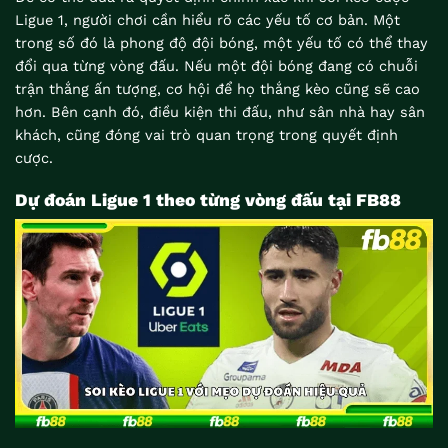
Ligue 1, người chơi cần hiểu rõ các yếu tố cơ bản. Một
trong số đó là phong độ đội bóng, một yếu tố có thể thay
đổi qua từng vòng đấu. Nếu một đội bóng đang có chuỗi
trận thắng ấn tượng, cơ hội để họ thắng kèo cũng sẽ cao
hơn. Bên cạnh đó, điều kiện thi đấu, như sân nhà hay sân
khách, cũng đóng vai trò quan trọng trong quyết định
cược.
Dự đoán Ligue 1 theo từng vòng đấu tại FB88