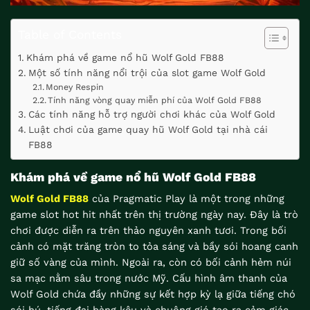
Table of Contents
Khám phá về game nổ hũ Wolf Gold FB88
Một số tính năng nổi trội của slot game Wolf Gold
Money Respin
Tính năng vòng quay miễn phí của Wolf Gold FB88
Các tính năng hỗ trợ người chơi khác của Wolf Gold
Luật chơi của game quay hũ Wolf Gold tại nhà cái
FB88
Khám phá về game nổ hũ Wolf Gold FB88
Wolf Gold FB88
của Pragmatic Play là một trong những
game slot hot hit nhất trên thị trường ngày nay. Đây là trò
chơi được diễn ra trên thảo nguyên xanh tươi. Trong bối
cảnh có mặt trăng tròn to tỏa sáng và bầy sói hoang canh
giữ số vàng của mình. Ngoài ra, còn có bối cảnh hẻm núi
sa mạc nằm sâu trong nước Mỹ. Cấu hình âm thanh của
Wolf Gold chứa đầy những sự kết hợp kỳ lạ giữa tiếng chó
sói hú, tiếng đại bàng kêu và chuông gió tạo ra cảm giác