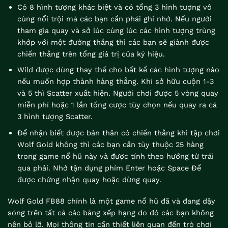
Có 8 hình tượng khác biệt và có tổng 3 hình tượng vô
cùng nổi trội mà các bạn cần phải ghi nhớ. Nếu người
tham gia quay và sở lúc cùng lúc các hình tượng trùng
khớp với một đường thắng thì các bạn sẽ giành được
chiến thắng trên tổng giá trị của ký hiệu.
Wild được dùng thay thế cho bất kể các hình tượng nào
nếu muốn hợp thành hàng thẳng. Khi sở hữu cuộn 1-3
và 5 thì Scatter xuất hiện. Người chơi được 5 vòng quay
miễn phí hoặc 1 lần tổng cược tùy chọn nếu quay ra cả
3 hình tượng Scatter.
Để nhận biết được bản thân có chiến thắng khi tập chơi
Wolf Gold không thì các bạn cần tùy thuộc 25 hàng
trong game nổ hũ này và được tính theo hướng từ trái
qua phải. Nhớ tận dụng phím Enter hoặc Space Để
được chứng nhận quay hoặc dừng quay.
Wolf Gold FB88 chính là một game nổ hũ đã và đang dậy
sóng trên tất cả các bảng xếp hạng do đó các bạn không
nên bỏ lỡ. Mọi thông tin cần thiết liên quan đến trò chơi