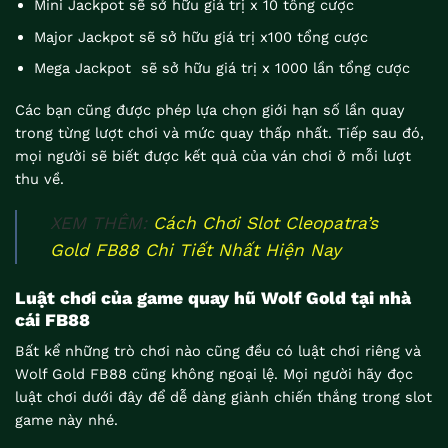
Mini Jackpot sẽ sở hữu giá trị x 10 tổng cược
Major Jackpot sẽ sở hữu giá trị x100 tổng cược
Mega Jackpot sẽ sở hữu giá trị x 1000 lần tổng cược
Các bạn cũng được phép lựa chọn giới hạn số lần quay
trong từng lượt chơi và mức quay thấp nhất. Tiếp sau đó,
mọi người sẽ biết được kết quả của ván chơi ở mỗi lượt
thu về.
XEM THÊM:
Cách Chơi Slot Cleopatra’s
Gold FB88 Chi Tiết Nhất Hiện Nay
Luật chơi của game quay hũ Wolf Gold tại nhà
cái FB88
Bất kể những trò chơi nào cũng đều có luật chơi riêng và
Wolf Gold FB88 cũng không ngoại lệ. Mọi người hãy đọc
luật chơi dưới đây để dễ dàng giành chiến thắng trong slot
game này nhé.