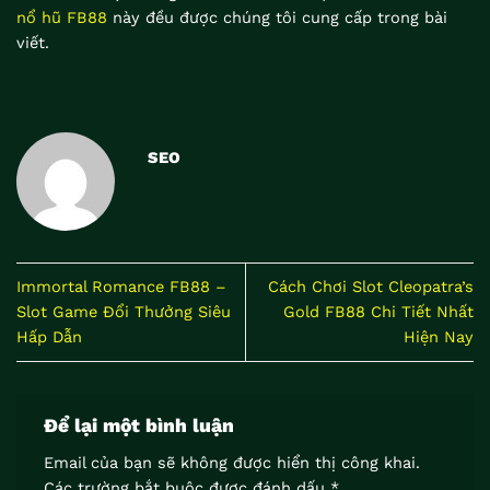
nổ hũ FB88
này đều được chúng tôi cung cấp trong bài
viết.
SEO
Immortal Romance FB88 –
Cách Chơi Slot Cleopatra’s
Slot Game Đổi Thưởng Siêu
Gold FB88 Chi Tiết Nhất
Hấp Dẫn
Hiện Nay
Để lại một bình luận
Email của bạn sẽ không được hiển thị công khai.
Các trường bắt buộc được đánh dấu
*