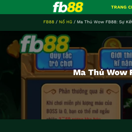
Bỏ
TRANG C
qua
nội
FB88
/
Nổ Hũ
/
Ma Thú Wow FB88: Sự Kết
dung
Ma Thú Wow F