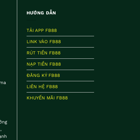
HƯỚNG DẪN
TẢI APP FB88
LINK VÀO FB88
RÚT TIỀN FB88
NẠP TIỀN FB88
ĐĂNG KÝ FB88
(ma
LIÊN HỆ FB88
KHUYẾN MÃI FB88
ưởng
,
ạnh