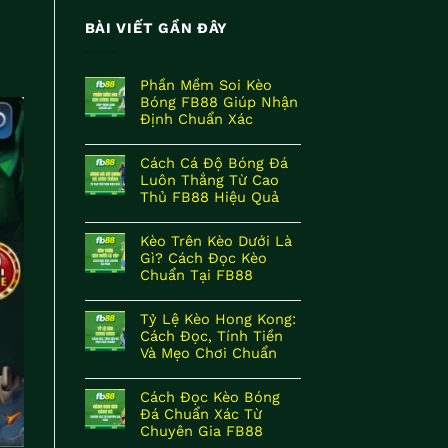
BÀI VIẾT GẦN ĐÂY
Phần Mềm Soi Kèo
Bóng FB88 Giúp Nhận
Định Chuẩn Xác
Cách Cá Độ Bóng Đá
Luôn Thắng Từ Cao
Thủ FB88 Hiệu Quả
Kèo Trên Kèo Dưới Là
Gì? Cách Đọc Kèo
Chuẩn Tại FB88
Tỷ Lệ Kèo Hong Kong:
Cách Đọc, Tính Tiền
Và Mẹo Chơi Chuẩn
Cách Đọc Kèo Bóng
Đá Chuẩn Xác Từ
Chuyên Gia FB88