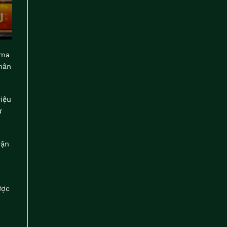
 ma
nhân
iệu
ử
rận
ược