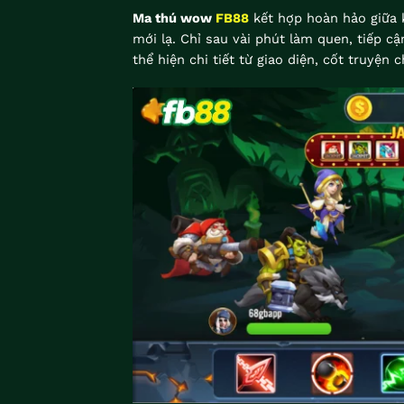
Ma thú wow
FB88
kết hợp hoàn hảo giữa k
mới lạ. Chỉ sau vài phút làm quen, tiếp cậ
thể hiện chi tiết từ giao diện, cốt truyện