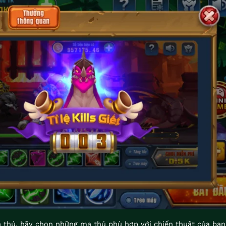
 thú, hãy chọn những ma thú phù hợp với chiến thuật của bạn.