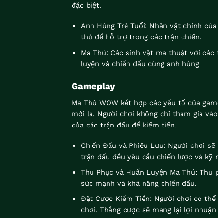
đặc biệt.
Anh Hùng Trẻ Tuổi: Nhân vật chính của
thú để hỗ trợ trong các trận chiến.
Ma Thú: Các sinh vật ma thuật với các
luyện và chiến đấu cùng anh hùng.
Gameplay
Ma Thú WOW kết hợp các yếu tố của game
mới lạ. Người chơi không chỉ tham gia và
của các trận đấu để kiếm tiền.
Chiến Đấu và Phiêu Lưu: Người chơi sẽ 
trận đấu đều yêu cầu chiến lược và kỹ 
Thu Phục và Huấn Luyện Ma Thú: Thu p
sức mạnh và khả năng chiến đấu.
Đặt Cược Kiếm Tiền: Người chơi có thể 
chơi. Thắng cược sẽ mang lại lợi nhuận 