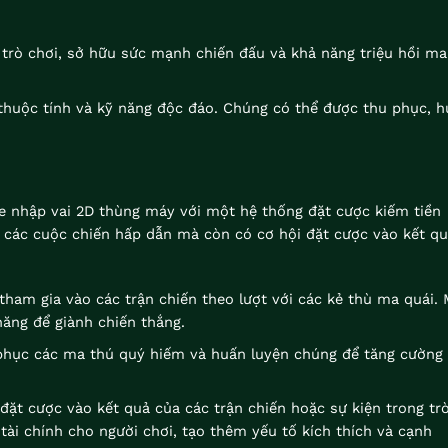
 trò chơi, sở hữu sức mạnh chiến đấu và khả năng triệu hồi ma
 thuộc tính và kỹ năng độc đáo. Chúng có thể được thu phục, 
 nhập vai 2D thùng máy với một hệ thống đặt cược kiếm tiền
o các cuộc chiến hấp dẫn mà còn có cơ hội đặt cược vào kết q
tham gia vào các trận chiến theo lượt với các kẻ thù ma quái. 
năng để giành chiến thắng.
hục các ma thú quý hiếm và huấn luyện chúng để tăng cường
đặt cược vào kết quả của các trận chiến hoặc sự kiện trong tr
tài chính cho người chơi, tạo thêm yếu tố kích thích và cạnh