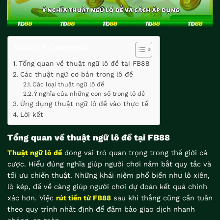
Table of Contents
Tổng quan về thuật ngữ lô đề tại FB88
Các thuật ngữ cơ bản trong lô đề
Các loại thuật ngữ lô đề
Ý nghĩa của những con số trong lô đề
Ứng dụng thuật ngữ lô đề vào thực tế
Lời kết
Tổng quan về thuật ngữ lô đề tại FB88
Thuật ngữ lô đề
đóng vai trò quan trọng trong thế giới cá
cược. Hiểu đúng nghĩa giúp người chơi nắm bắt quy tắc và
tối ưu chiến thuật. Những khái niệm phổ biến như lô xiên,
lô kép, đề về càng giúp người chơi dự đoán kết quả chính
xác hơn. Việc
rút tiền từ FB88
sau khi thắng cũng cần tuân
theo quy trình nhất định để đảm bảo giao dịch nhanh