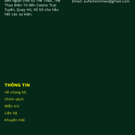
đến người chơi từ Thể Thao, Thể
Email:
eufemiomineo@gmail.com
Thao Điện Tử đến Casino Trực
Tuyến, Quay Hũ, Xổ Số cho hầu
hết các sự kiện.
THÔNG TIN
Về chúng tôi
Chính sách
Miễn trừ
Liên hệ
Khuyến mãi