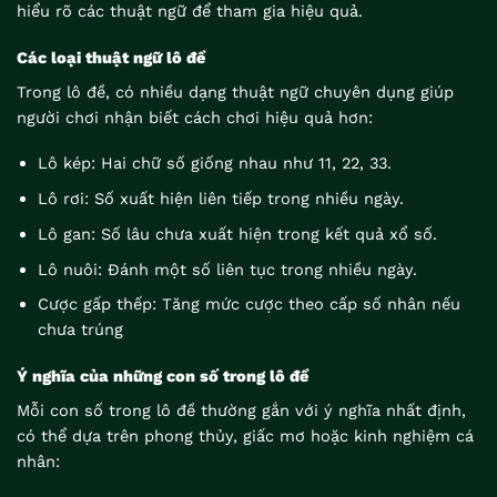
hiểu rõ các thuật ngữ để tham gia hiệu quả.
Các loại thuật ngữ lô đề
Trong lô đề, có nhiều dạng thuật ngữ chuyên dụng giúp
người chơi nhận biết cách chơi hiệu quả hơn:
Lô kép: Hai chữ số giống nhau như 11, 22, 33.
Lô rơi: Số xuất hiện liên tiếp trong nhiều ngày.
Lô gan: Số lâu chưa xuất hiện trong kết quả xổ số.
Lô nuôi: Đánh một số liên tục trong nhiều ngày.
Cược gấp thếp: Tăng mức cược theo cấp số nhân nếu
chưa trúng
Ý nghĩa của những con số trong lô đề
Mỗi con số trong lô đề thường gắn với ý nghĩa nhất định,
có thể dựa trên phong thủy, giấc mơ hoặc kinh nghiệm cá
nhân: