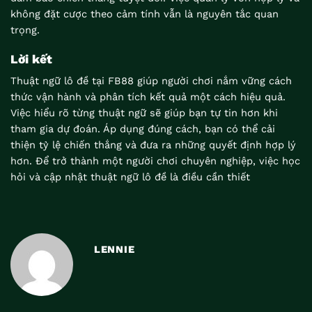
không đặt cược theo cảm tính vẫn là nguyên tắc quan
trọng.
Lời kết
Thuật ngữ lô đề tại FB88 giúp người chơi nắm vững cách
thức vận hành và phân tích kết quả một cách hiệu quả.
Việc hiểu rõ từng thuật ngữ sẽ giúp bạn tự tin hơn khi
tham gia dự đoán. Áp dụng đúng cách, bạn có thể cải
thiện tỷ lệ chiến thắng và đưa ra những quyết định hợp lý
hơn. Để trở thành một người chơi chuyên nghiệp, việc học
hỏi và cập nhật thuật ngữ lô đề là điều cần thiết
LENNIE