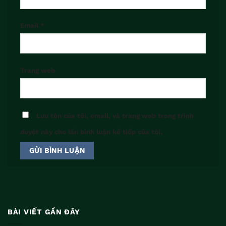
Email
*
Trang web
Lưu tên của tôi, email, và trang web trong trình
duyệt này cho lần bình luận kế tiếp của tôi.
BÀI VIẾT GẦN ĐÂY