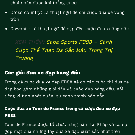
chơi nhận được khi thắng cược.
Cross country: Là thuật ngữ để chỉ cuộc đua xe vòng
tròn.
Downhill: Là thuật ngữ đề cập đến cuộc đua xuống dốc.
XEM THÊM:
Saba Sports FB88 – Sảnh
Cược Thể Thao Đa Sắc Màu Trong Thị
Trường
Các giải đua xe đạp hàng đầu
Trong cá cược đua xe đạp FB88 sẽ có các cuộc thi đua xe
đạp bao gồm những giải đấu và cuộc đua hàng đầu, nổi
tiếng vì tính nhất quán, sự cạnh tranh hấp dẫn.
Cuộc đua xe Tour de France trong cá cược đua xe đạp
FB88
Tour de France được tổ chức hàng năm tại Pháp và có sự
góp mặt của những tay đua xe đạp xuất sắc nhất trên