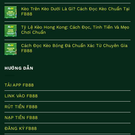
Kèo Trên Kèo Dưới Là Gì? Cách Đọc Kèo Chuẩn Tại
FB88
Tỷ Lệ Kèo Hong Kong: Cách Đọc, Tính Tiền Và Mẹo
Chơi Chuẩn
Cách Đọc Kèo Bóng Đá Chuẩn Xác Từ Chuyên Gia
FB88
HƯỚNG DẪN
TẢI APP FB88
LINK VÀO FB88
RÚT TIỀN FB88
NẠP TIỀN FB88
ĐĂNG KÝ FB88