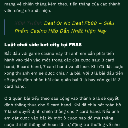
mang về chiến thắng kèm theo, tiền thắng của các thành
viên cũng sẽ xuất hiện.
XEM THÊM:
Deal Or No Deal Fb88 – Siêu
Phẩm Casino Hấp Dẫn Nhất Hiện Nay
Luật chơi side bet city tại FB88
Bắt đầu với game casino này thì anh em cần phải tiến
hành vào tiền vào một trong các cửa cược sau: 3 card
hand, 5 card hand, 7 card hand và all lose. Khi đã đặt cược
xong thì anh em sẽ được chia 7 lá bài. Với 3 lá bài đầu tiên
sẽ quyết định phần bài của quân bài 3 lá hay còn gọi là 3
card hand.
Ở 2 quân bài tiếp theo sau cộng vào thành 5 lá sẽ quyết
định thắng thua cho 5 card hand. Khi đã chia hết toàn bộ
7 lá sẽ quyết định chiến thắng cho 7 card hand. Nếu anh
em đặt cược vào bất kỳ một ô cược nào đó mà thắng
cuộc thì hệ thống sẽ hoàn tất tự động trả thưởng về cho