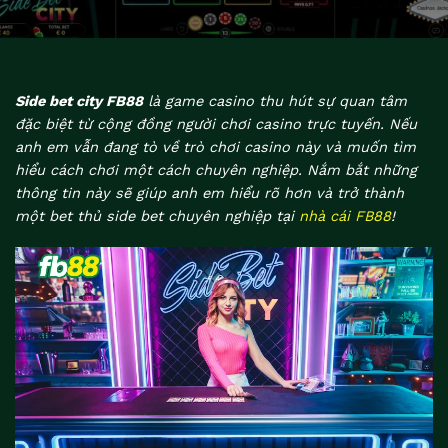
Side bet city FB88
là game casino thu hút sự quan tâm
đặc biệt từ cộng đồng người chơi casino trực tuyến. Nếu
anh em vẫn đang tò về trò chơi casino này và muốn tìm
hiểu cách chơi một cách chuyên nghiệp. Nắm bắt những
thông tin này sẽ giúp anh em hiểu rõ hơn và trở thành
một bet thủ side bet chuyên nghiệp tại
nhà cái FB88
!