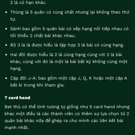
2 lá có hạn khác.
Thùng là 5 quân có cùng chất nhưng lại không theo thứ
tự.
Sảnh bao gồm 5 quân bài có xếp hạng nối tiếp nhau có
tối thiểu 2 chất bài khác nhau.
Bộ 3 lá là được hiểu là tập hợp 3 lá bài có cùng hạng.
Hai đôi được hiểu là 2 lá cùng hạng cùng với 2 lá bài
khác, cùng với đó là một lá bài bất kỳ không cùng một
hạng.
Cặp đôi J-A: bao gồm một cặp J, Q, K hoặc một cặp A
bất kì trong khi tham gia.
7 card hand
Bet thủ có thể tính tương tự giống như 5 card hand nhưng
khác một điều là các thành viên có thêm sự lựa chọn từ 2
quân bài khác nữa để ghép ra cho mình các liên kết bài
mạnh nhất.