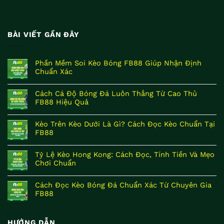
BÀI VIẾT GẦN ĐÂY
Phần Mềm Soi Kèo Bóng FB88 Giúp Nhận Định
Chuẩn Xác
Cách Cá Độ Bóng Đá Luôn Thắng Từ Cao Thủ
FB88 Hiệu Quả
Kèo Trên Kèo Dưới Là Gì? Cách Đọc Kèo Chuẩn Tại
FB88
Tỷ Lệ Kèo Hong Kong: Cách Đọc, Tính Tiền Và Mẹo
Chơi Chuẩn
Cách Đọc Kèo Bóng Đá Chuẩn Xác Từ Chuyên Gia
FB88
HƯỚNG DẪN