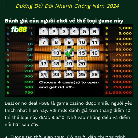
Đường Đổi Đời Nhanh Chóng Năm 2024
Đánh giá của người chơi về thể loại game này
Deal or no deal Fb88 là game casino được nhiều người yêu
thích nhất hiện nay. Với mức đánh giá trên thang điểm 10
thì thể loại này được 9.5/10. Nhờ vào những điều và điểm
nổi bật sau đây.
Tương tác thời gian thực: Có người dẫn chương trình