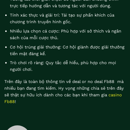
trực tiếp hướng dẫn và tương tác với người dùng.
Tính xác thực và giải trí: Tái tạo sự phấn khích của
chương trình truyền hình gốc.
Nhiều lựa chọn cá cược: Phù hợp với sở thích và ngân
sách của mỗi cược thủ.
Cơ hội trúng giải thưởng: Cơ hội giành được giải thưởng
tiền mặt đáng kể.
Trò chơi rõ ràng: Quy tắc dễ hiểu, phù hợp cho mọi
người chơi.
Trên đây là toàn bộ thông tin về deal or no deal Fb88 mà
nhiều bạn đang tìm kiếm. Hy vọng những chia sẻ trên đây
sẽ thật sự hữu ích dành cho các bạn khi tham gia
casino
Fb88
!