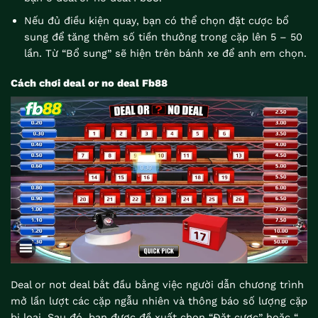
Nếu đủ điều kiện quay, bạn có thể chọn đặt cược bổ
sung để tăng thêm số tiền thưởng trong cặp lên 5 – 50
lần. Từ “Bổ sung” sẽ hiện trên bánh xe để anh em chọn.
Cách chơi deal or no deal Fb88
Deal or not deal bắt đầu bằng việc người dẫn chương trình
mở lần lượt các cặp ngẫu nhiên và thông báo số lượng cặp
bị loại. Sau đó, bạn được đề xuất chọn “Đặt cược” hoặc “