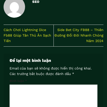
SEO
Cách Chơi Lightning Dice
Side Bet City FB88 – Thiên
Fb88 Giúp Tân Thủ Ăn Sạch
Đường Đổi Đời Nhanh Chóng
Tiền
Năm 2024
Để lại một bình luận
Email của bạn sẽ không được hiển thị công khai.
Các trường bắt buộc được đánh dấu
*
Bình luận
*