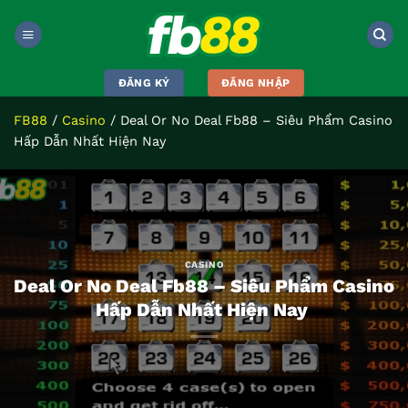
Bỏ
qua
nội
dung
ĐĂNG KÝ
ĐĂNG NHẬP
FB88
/
Casino
/
Deal Or No Deal Fb88 – Siêu Phẩm Casino
Hấp Dẫn Nhất Hiện Nay
CASINO
Deal Or No Deal Fb88 – Siêu Phẩm Casino
Hấp Dẫn Nhất Hiện Nay