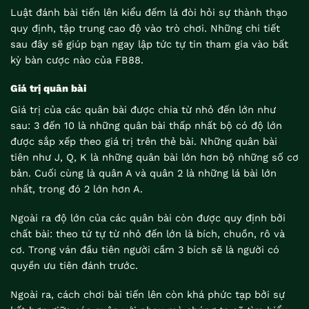
Luật đánh bài tiến lên kiểu đếm lá đòi hỏi sự thành thạo
quy định, tập trung cao độ vào trò chơi. Những chi tiết
sau đây sẽ giúp bạn ngay lập tức tự tin tham gia vào bất
kỳ bàn cược nào của FB88.
Giá trị quân bài
Giá trị của các quân bài được chia từ nhỏ đến lớn như
sau: 3 đến 10 là những quân bài thấp nhất bộ có độ lớn
được sắp xếp theo giá trị trên thẻ bài. Những quân bài
tiên như J, Q, K là những quân bài lớn hơn bộ những số cơ
bản. Cuối cùng là quân A và quân 2 là những lá bài lớn
nhất, trong đó 2 lớn hơn A.
Ngoài ra độ lớn của các quân bài còn được quy định bởi
chất bài: theo tứ tự từ nhỏ đến lớn là bích, chuồn, rô và
cơ. Trong ván đầu tiên người cầm 3 bích sẽ là người có
quyền ưu tiên đánh trước.
Ngoài ra, cách chơi bài tiến lên còn khá phức tạp bởi sự