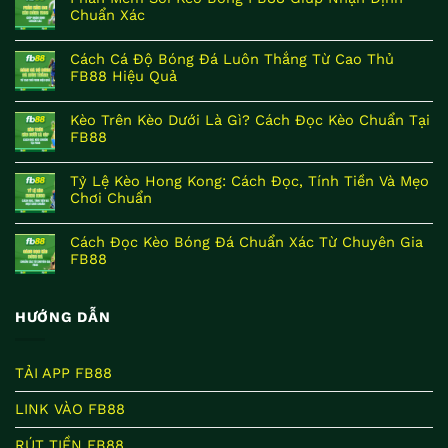
Chuẩn Xác
Cách Cá Độ Bóng Đá Luôn Thắng Từ Cao Thủ
FB88 Hiệu Quả
Kèo Trên Kèo Dưới Là Gì? Cách Đọc Kèo Chuẩn Tại
FB88
Tỷ Lệ Kèo Hong Kong: Cách Đọc, Tính Tiền Và Mẹo
Chơi Chuẩn
Cách Đọc Kèo Bóng Đá Chuẩn Xác Từ Chuyên Gia
FB88
HƯỚNG DẪN
TẢI APP FB88
LINK VÀO FB88
RÚT TIỀN FB88