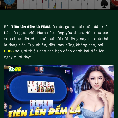
Bài
Tiến lên đếm lá FB88
là một game bài quốc dân mà
bất cứ người Việt Nam nào cũng yêu thích. Nếu như bạn
còn chưa biết chơi thể loại bài nổi tiếng này thì quả thật
là đáng tiếc. Tuy nhiên, điều này cũng không sao, bởi
FB88
sẽ giới thiệu cho các bạn cách đánh bài tiến lên
ngay dưới đây!