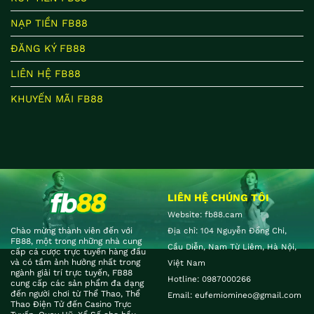
NẠP TIỀN FB88
ĐĂNG KÝ FB88
LIÊN HỆ FB88
KHUYẾN MÃI FB88
LIÊN HỆ CHÚNG TÔI
Website: fb88.cam
Địa chỉ:
104 Nguyễn Đổng Chi,
Chào mừng thành viên đến với
FB88, một trong những nhà cung
Cầu Diễn, Nam Từ Liêm, Hà Nội,
cấp cá cược trực tuyến hàng đầu
và có tầm ảnh hưởng nhất trong
Việt Nam
ngành giải trí trực tuyến, FB88
Hotline:
0987000266
cung cấp các sản phẩm đa dạng
đến người chơi từ Thể Thao, Thể
Email:
eufemiomineo@gmail.com
Thao Điện Tử đến Casino Trực