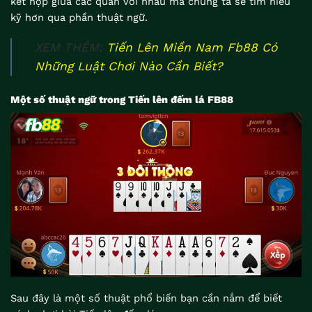
kết hợp giữa các quân với nhau mà chúng ta sẽ tìm hiểu
kỹ hơn qua phần thuật ngữ.
XEM THÊM:
Tiến Lên Miền Nam Fb88 Có
Những Luật Chơi Nào Cần Biết?
Một số thuật ngữ trong Tiến lên đếm lá FB88
Sau đây là một số thuật phổ biến bạn cần nắm để biết