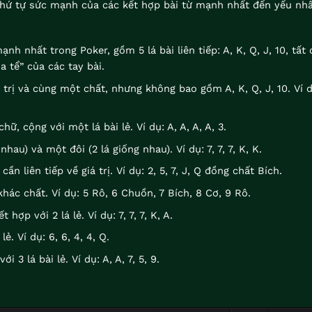
thứ tự sức mạnh của các kết hợp bài từ mạnh nhất đến yếu nh
h nhất trong Poker, gồm 5 lá bài liên tiếp: A, K, Q, J, 10, tất 
 tể” của các tay bài.
á trị và cùng một chất, nhưng không bao gồm A, K, Q, J, 10. Ví d
ữ, cộng với một lá bài lẻ. Ví dụ: A, A, A, A, 3.
au) và một đôi (2 lá giống nhau). Ví dụ: 7, 7, 7, K, K.
n liên tiếp về giá trị. Ví dụ: 2, 5, 7, J, Q đồng chất Bích.
 khác chất. Ví dụ: 5 Rô, 6 Chuồn, 7 Bích, 8 Cơ, 9 Rô.
 hợp với 2 lá lẻ. Ví dụ: 7, 7, 7, K, A.
ẻ. Ví dụ: 6, 6, 4, 4, Q.
i 3 lá bài lẻ. Ví dụ: A, A, 7, 5, 9.