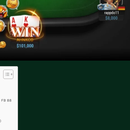
s FB 88
)