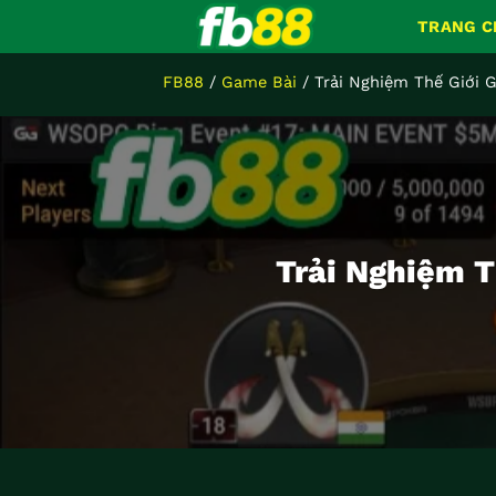
Bỏ
TRANG C
qua
nội
FB88
/
Game Bài
/
Trải Nghiệm Thế Giới 
dung
Trải Nghiệm T