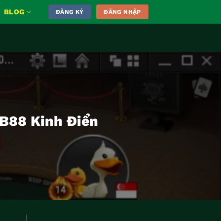
BLOG
ĐĂNG KÝ
ĐĂNG NHẬP
FB88 Kinh Điển