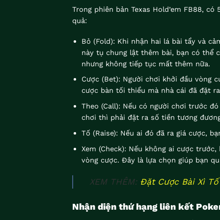
Trong phiên bản Texas Hold’em FB88, có 5
quả:
Bỏ (Fold): Khi nhận hai lá bài tẩy và c
này tụ chung lật thêm bài, bạn có thể 
nhưng không tiếp tục mất thêm nữa.
Cược (Bet): Người chơi khởi đầu vòng 
cược bàn tối thiểu mà nhà cái đã đặt ra
Theo (Call): Nếu có người chơi trước đ
chơi thì phải đặt ra số tiền tương đươn
Tố (Raise): Nếu ai đó đã ra giá cược, b
Xem (Check): Nếu không ai cược trước, 
vòng cược. Đây là lựa chọn giúp bạn q
XEM THÊM:
Đặt Cược Bài Xì T
Nhận diện thứ hạng liên kết Poke