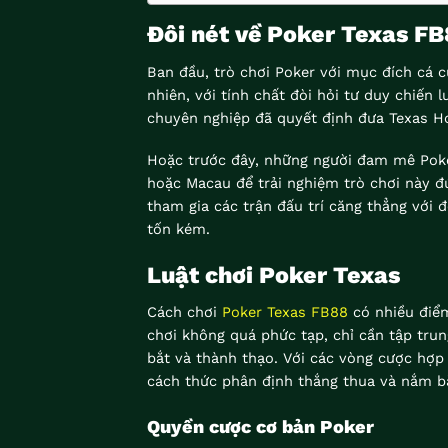
Đôi nét về Poker Texas F
Ban đầu, trò chơi Poker với mục đích cá c
nhiên, với tính chất đòi hỏi tư duy chiến 
chuyên nghiệp đã quyết định đưa Texas H
Hoặc trước đây, những người đam mê Poke
hoặc Macau để trải nghiệm trò chơi này đ
tham gia các trận đấu trí căng thẳng với 
tốn kém.
Luật chơi Poker Texas
Cách chơi
Poker Texas FB88
có nhiều điểm
chơi không quá phức tạp, chỉ cần tập tru
bắt và thành thạo. Với các vòng cược hợp 
cách thức phân định thắng thua và nắm bắ
Quyền cược cơ bản Poker