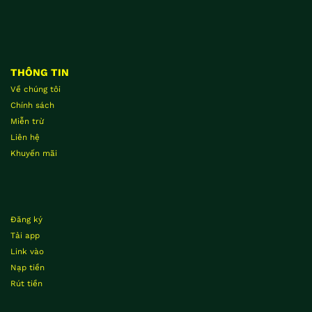
THÔNG TIN
Về chúng tôi
Chính sách
Miễn trừ
Liên hệ
Khuyến mãi
Đăng ký
Tải app
Link vào
Nạp tiền
Rút tiền