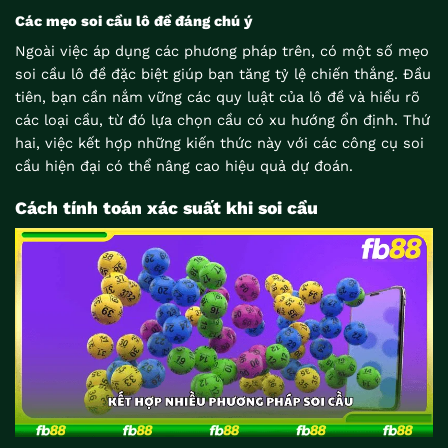
Các mẹo soi cầu lô đề đáng chú ý
Ngoài việc áp dụng các phương pháp trên, có một số mẹo
soi cầu lô đề đặc biệt giúp bạn tăng tỷ lệ chiến thắng. Đầu
tiên, bạn cần nắm vững các quy luật của lô đề và hiểu rõ
các loại cầu, từ đó lựa chọn cầu có xu hướng ổn định. Thứ
hai, việc kết hợp những kiến thức này với các công cụ soi
cầu hiện đại có thể nâng cao hiệu quả dự đoán.
Cách tính toán xác suất khi soi cầu