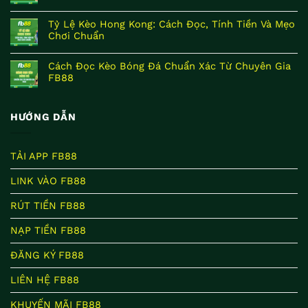
Tỷ Lệ Kèo Hong Kong: Cách Đọc, Tính Tiền Và Mẹo
Chơi Chuẩn
Cách Đọc Kèo Bóng Đá Chuẩn Xác Từ Chuyên Gia
FB88
HƯỚNG DẪN
TẢI APP FB88
LINK VÀO FB88
RÚT TIỀN FB88
NẠP TIỀN FB88
ĐĂNG KÝ FB88
LIÊN HỆ FB88
KHUYẾN MÃI FB88