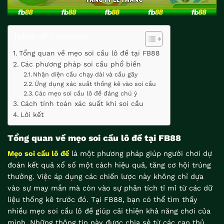
Table of Contents
Tổng quan về mẹo soi cầu lô đề tại FB88
Các phương pháp soi cầu phổ biến
Nhận diện cầu chạy dài và cầu gãy
Ứng dụng xác suất thống kê vào soi cầu
Các mẹo soi cầu lô đề đáng chú ý
Cách tính toán xác suất khi soi cầu
Lời kết
Tổng quan về mẹo soi cầu lô đề tại FB88
Mẹo soi cầu lô đề
là một phương pháp giúp người chơi dự
đoán kết quả xổ số một cách hiệu quả, tăng cơ hội trúng
thưởng. Việc áp dụng các chiến lược này không chỉ dựa
vào sự may mắn mà còn vào sự phân tích tỉ mỉ từ các dữ
liệu thống kê trước đó. Tại FB88, bạn có thể tìm thấy
nhiều mẹo soi cầu lô đề giúp cải thiện khả năng chơi của
mình. Những thông tin này được chia sẻ từ các cao thủ