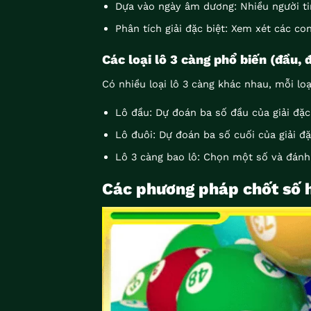
Dựa vào ngày âm dương: Nhiều người ti
Phân tích giải đặc biệt: Xem xét các co
Các loại lô 3 càng phổ biến (đầu, đ
Có nhiều loại lô 3 càng khác nhau, mỗi loạ
Lô đầu: Dự đoán ba số đầu của giải đặc 
Lô đuôi: Dự đoán ba số cuối của giải đặ
Lô 3 càng bao lô: Chọn một số và đánh 
Các phương pháp chốt số 