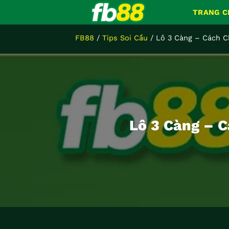
Bỏ
TRANG C
qua
nội
FB88
/
Tips Soi Cầu
/
Lô 3 Càng – Cách C
dung
Lô 3 Càng – 