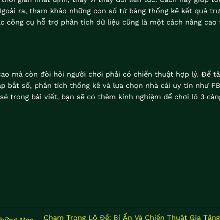
Ngoài ra, tham khảo những con số từ bảng thống kê kết quả tr
ác công cụ hỗ trợ phân tích dữ liệu cũng là một cách nâng cao 
cao mà còn đòi hỏi người chơi phải có chiến thuật hợp lý. Để t
p bắt số, phân tích thống kê và lựa chọn nhà cái uy tín như F
 sẻ trong bài viết, bạn sẽ có thêm kinh nghiệm để chơi lô 3 càn
Chạm Trong Lô Đề: Bí Ẩn Và Chiến Thuật Gia Tăn
Những Mẹo