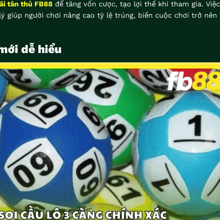
i tân thủ FB88
để tăng vốn cược, tạo lợi thế khi tham gia. Việc
ý giúp người chơi nâng cao tỷ lệ trúng, biến cuộc chơi trở nên
mới dễ hiểu