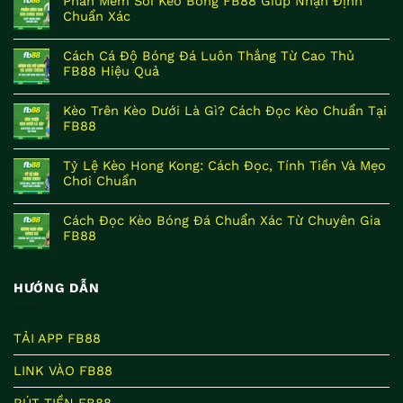
Phần Mềm Soi Kèo Bóng FB88 Giúp Nhận Định
Chuẩn Xác
Cách Cá Độ Bóng Đá Luôn Thắng Từ Cao Thủ
FB88 Hiệu Quả
Kèo Trên Kèo Dưới Là Gì? Cách Đọc Kèo Chuẩn Tại
FB88
Tỷ Lệ Kèo Hong Kong: Cách Đọc, Tính Tiền Và Mẹo
Chơi Chuẩn
Cách Đọc Kèo Bóng Đá Chuẩn Xác Từ Chuyên Gia
FB88
HƯỚNG DẪN
TẢI APP FB88
LINK VÀO FB88