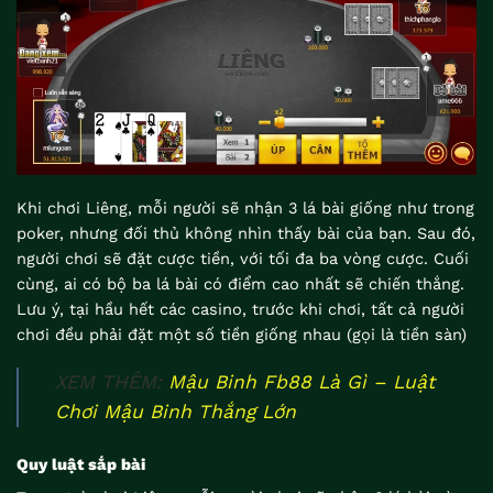
Khi chơi Liêng, mỗi người sẽ nhận 3 lá bài giống như trong
poker, nhưng đối thủ không nhìn thấy bài của bạn. Sau đó,
người chơi sẽ đặt cược tiền, với tối đa ba vòng cược. Cuối
cùng, ai có bộ ba lá bài có điểm cao nhất sẽ chiến thắng.
Lưu ý, tại hầu hết các casino, trước khi chơi, tất cả người
chơi đều phải đặt một số tiền giống nhau (gọi là tiền sàn)
XEM THÊM:
Mậu Binh Fb88 Là Gì – Luật
Chơi Mậu Binh Thắng Lớn
Quy luật sắp bài