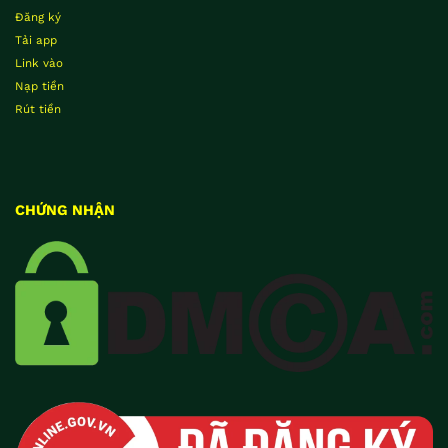
Đăng ký
Tải app
Link vào
Nạp tiền
Rút tiền
CHỨNG NHẬN