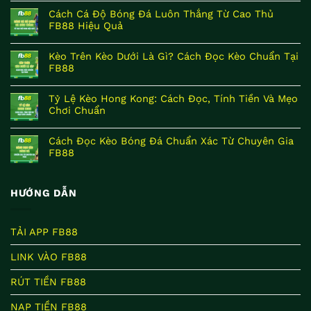
Cách Cá Độ Bóng Đá Luôn Thắng Từ Cao Thủ
FB88 Hiệu Quả
Kèo Trên Kèo Dưới Là Gì? Cách Đọc Kèo Chuẩn Tại
FB88
Tỷ Lệ Kèo Hong Kong: Cách Đọc, Tính Tiền Và Mẹo
Chơi Chuẩn
Cách Đọc Kèo Bóng Đá Chuẩn Xác Từ Chuyên Gia
FB88
HƯỚNG DẪN
TẢI APP FB88
LINK VÀO FB88
RÚT TIỀN FB88
NẠP TIỀN FB88