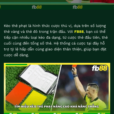
Kèo thẻ phạt là hình thức cược thú vị, dựa trên số lượng
thẻ vàng và thẻ đỏ trong trận đấu. Với
FB88
, bạn có thể
tiếp cận nhiều loại kèo đa dạng, từ cược thẻ đầu tiên, thẻ
cuối cùng đến tổng số thẻ. Hệ thống cá cược tại đây hỗ
trợ tỷ lệ hấp dẫn cùng giao diện thân thiện, giúp bạn đặt
cược dễ dàng.