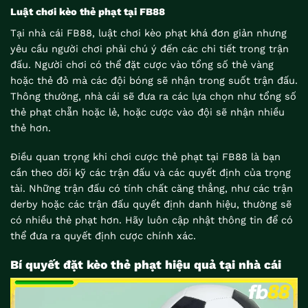
Luật chơi kèo thẻ phạt tại FB88
Tại nhà cái FB88, luật chơi kèo phạt khá đơn giản nhưng
yêu cầu người chơi phải chú ý đến các chi tiết trong trận
đấu. Người chơi có thể đặt cược vào tổng số thẻ vàng
hoặc thẻ đỏ mà các đội bóng sẽ nhận trong suốt trận đấu.
Thông thường, nhà cái sẽ đưa ra các lựa chọn như tổng số
thẻ phạt chẵn hoặc lẻ, hoặc cược vào đội sẽ nhận nhiều
thẻ hơn.
Điều quan trọng khi chơi cược thẻ phạt tại FB88 là bạn
cần theo dõi kỹ các trận đấu và các quyết định của trọng
tài. Những trận đấu có tính chất căng thẳng, như các trận
derby hoặc các trận đấu quyết định danh hiệu, thường sẽ
có nhiều thẻ phạt hơn. Hãy luôn cập nhật thông tin để có
thể đưa ra quyết định cược chính xác.
Bí quyết đặt kèo thẻ phạt hiệu quả tại nhà cái