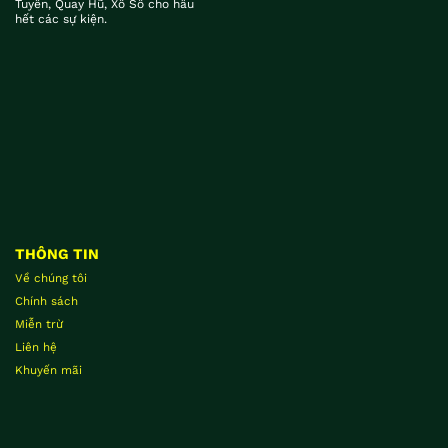
Tuyến, Quay Hũ, Xổ Số cho hầu
hết các sự kiện.
THÔNG TIN
Về chúng tôi
Chính sách
Miễn trừ
Liên hệ
Khuyến mãi