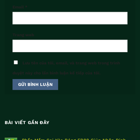
Email
*
Trang web
Lưu tên của tôi, email, và trang web trong trình
duyệt này cho lần bình luận kế tiếp của tôi.
BÀI VIẾT GẦN ĐÂY