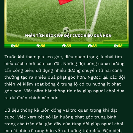
Trước khi tham gia kèo góc, điều quan trọng là phải tìm
hiểu cách chơi của các đội. Những đội bóng có xu hướng
tấn công biên, sử dụng nhiều đường chuyền từ hai cánh
thường tạo ra nhiều quả phạt góc hơn. Ngược lại, các đội
thiên về kiểm soát bóng ở trung lộ có xu hướng ít phạt
góc hơn. Việc nắm bắt thông tin này giúp người chơi đưa
ra dự đoán chính xác hơn.
Dữ liệu thống kê luôn đóng vai trò quan trọng khi đặt
cược. Việc xem xét số lần hưởng phạt góc trung bình
trong các trận đấu gần đây của từng đội giúp người chơi
có cái nhìn rõ ràng hơn về xu hướng trận đấu. Đặc biệt,