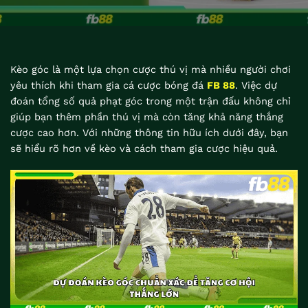
Kèo góc là một lựa chọn cược thú vị mà nhiều người chơi
yêu thích khi tham gia cá cược bóng đá
FB 88
. Việc dự
đoán tổng số quả phạt góc trong một trận đấu không chỉ
giúp bạn thêm phần thú vị mà còn tăng khả năng thắng
cược cao hơn. Với những thông tin hữu ích dưới đây, bạn
sẽ hiểu rõ hơn về kèo và cách tham gia cược hiệu quả.