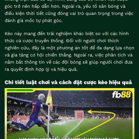
góc trở nên hấp dẫn hơn. Ngoài ra, yếu tố sân bóng và
điều kiện thời tiết cũng đóng vai trò quan trọng trong việc
đánh giá mốc tự phát góc.
Kèo này mang đến trải nghiệm khác biệt so với các hình
thức cá cược truyền thống. Đối với người chơi thích
nghiên cứu, đây là một phương án tốt để đa dạng lựa chọn
và gia tăng cơ hội chiến thắng. Ngoài ra, việc phân tích và
nắm bắt thông tin về các đội bóng sẽ giúp người chơi đưa
ra quyết định hợp lý và hiệu quả.
Chi tiết luật chơi và cách đặt cược kèo hiệu quả