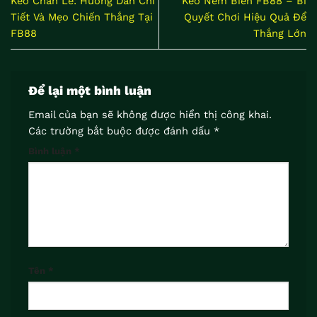
Kèo Chẵn Lẻ: Hướng Dẫn Chi
Kèo Ném Biên FB88 – Bí
Tiết Và Mẹo Chiến Thắng Tại
Quyết Chơi Hiệu Quả Để
FB88
Thắng Lớn
Để lại một bình luận
Email của bạn sẽ không được hiển thị công khai.
Các trường bắt buộc được đánh dấu
*
Bình luận
*
Tên
*