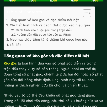
Table of Contents
Tổng quan về kèo góc và đặc điểm nổi bật
Chi tiết luật chơi và cách đặt cược kèo hiệu quả
Cách tính kèo cược góc trong trận đấu
Hướng dẫn đặt cược kèo góc tại FB88
Mẹo hay giúp tăng tỷ lệ thắng khi cược kèo góc
Lời kết
Tổng quan về kèo góc và đặc điểm nổi bật
Kèo góc
là loại hình dựa vào số phát góc diễn ra trong
trận đấu thay vì tỷ số bàn thắng. Người chơi có thể dự
đoán tổng số phát góc, chênh lệ giữa hai đội hoặc số phát
góc của đội bóng nhất định. Loại hình này tối ưu cho
những ai thích nghiên cứu lối chơi và chiến thuật.
Nhiều yếu tố có thể đều khiến số phát góc tăng giảm.
Trong đó, lối chơi tấn công, cấu thủ có xu hướng sút xa và
những trận đấu có đội hình dâng cao sẽ khiến kèo cược