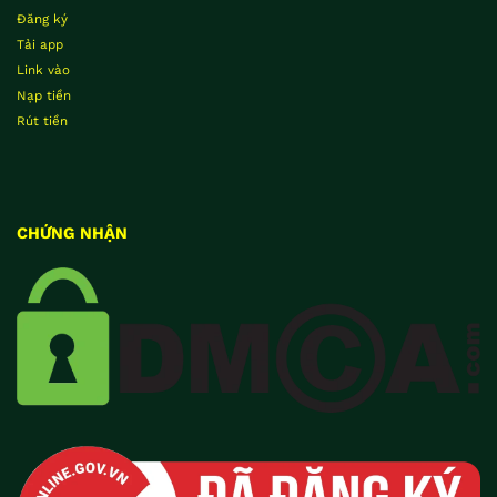
Đăng ký
Tải app
Link vào
Nạp tiền
Rút tiền
CHỨNG NHẬN