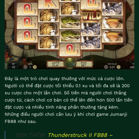
Đây là một trò chơi quay thưởng với mức cá cược lớn.
Người có thể đặt cược tối thiểu 0.1 xu và tối đa sẽ là 200
xu cược cho một lần chơi. Số tiền mà người chơi thắng
cược từ, cách chơi cơ bản có thể lên đến hơn 500 lần tiền
đặt cược và nhiều tính năng phần thưởng tặng kèm.
Những điều người chơi cần lưu ý khi chơi game Jumanji
FB88 như sau.
XEM THÊM:
Thunderstruck II FB88 –