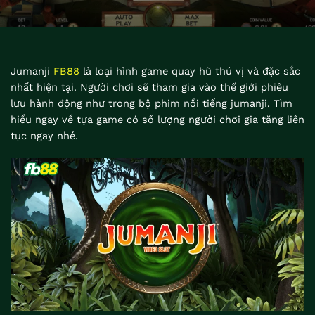
Jumanji
FB88
là loại hình game quay hũ thú vị và đặc sắc
nhất hiện tại. Người chơi sẽ tham gia vào thế giới phiêu
lưu hành động như trong bộ phim nổi tiếng jumanji. Tìm
hiểu ngay về tựa game có số lượng người chơi gia tăng liên
tục ngay nhé.