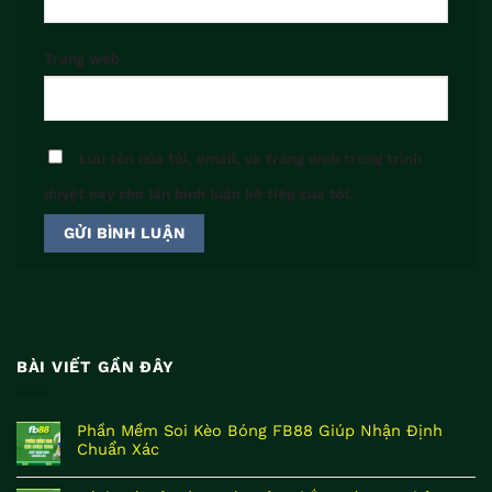
Trang web
Lưu tên của tôi, email, và trang web trong trình
duyệt này cho lần bình luận kế tiếp của tôi.
BÀI VIẾT GẦN ĐÂY
Phần Mềm Soi Kèo Bóng FB88 Giúp Nhận Định
Chuẩn Xác