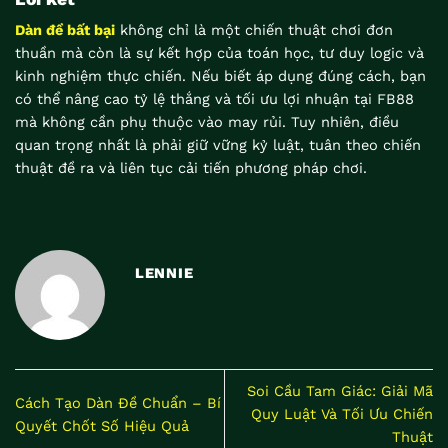
Dàn đề bất bại
không chỉ là một chiến thuật chơi đơn
thuần mà còn là sự kết hợp của toán học, tư duy logic và
kinh nghiệm thực chiến. Nếu biết áp dụng đúng cách, bạn
có thể nâng cao tỷ lệ thắng và tối ưu lợi nhuận tại FB88
mà không cần phụ thuộc vào may rủi. Tuy nhiên, điều
quan trọng nhất là phải giữ vững kỷ luật, tuân theo chiến
thuật đề ra và liên tục cải tiến phương pháp chơi.
LENNIE
Soi Cầu Tam Giác: Giải Mã
Cách Tạo Dàn Đề Chuẩn – Bí
Quy Luật Và Tối Ưu Chiến
Quyết Chốt Số Hiệu Quả
Thuật