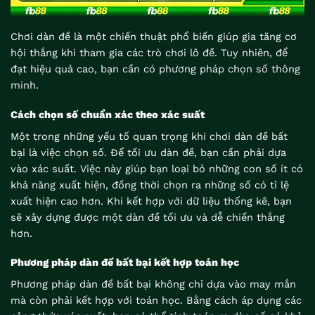
Chơi dàn đề là một chiến thuật phổ biến giúp gia tăng cơ
hội thắng khi tham gia các trò chơi lô đề. Tuy nhiên, để
đạt hiệu quả cao, bạn cần có phương pháp chọn số thông
minh.
Cách chọn số chuẩn xác theo xác suất
Một trong những yếu tố quan trọng khi chơi dàn đề bất
bại là việc chọn số. Để tối ưu dàn đề, bạn cần phải dựa
vào xác suất. Việc này giúp bạn loại bỏ những con số ít có
khả năng xuất hiện, đồng thời chọn ra những số có tỉ lệ
xuất hiện cao hơn. Khi kết hợp với dữ liệu thống kê, bạn
sẽ xây dựng được một dàn đề tối ưu và dễ chiến thắng
hơn.
Phương pháp dàn đề bất bại kết hợp toán học
Phương pháp dàn đề bất bại không chỉ dựa vào may mắn
mà còn phải kết hợp với toán học. Bằng cách áp dụng các