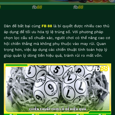
Dàn đề bất bại cùng
FB 88
là bí quyết được nhiều cao thủ
áp dụng để tối ưu hóa tỷ lệ trúng số. Với phương pháp
chọn lọc cầu số chuẩn xác, người chơi có thể nâng cao cơ
hội chiến thắng mà không phụ thuộc vào may rủi. Quan
trọng hơn, việc áp dụng các chiến thuật tính toán hợp lý
giúp quản lý dòng tiền hiệu quả, tránh rủi ro mất vốn.