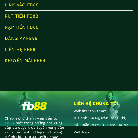
LINK VÀO FB88
RÚT TIỀN FB88
NẠP TIỀN FB88
ĐĂNG KÝ FB88
LIÊN HỆ FB88
KHUYẾN MÃI FB88
LIÊN HỆ CHÚNG TÔI
Website: fb88.cam
Địa chỉ:
104 Nguyễn Đổng Chi,
Chào mừng thành viên đến với
FB88, một trong những nhà cung
Cầu Diễn, Nam Từ Liêm, Hà Nội,
cấp cá cược trực tuyến hàng đầu
và có tầm ảnh hưởng nhất trong
Việt Nam
ngành giải trí trực tuyến, FB88