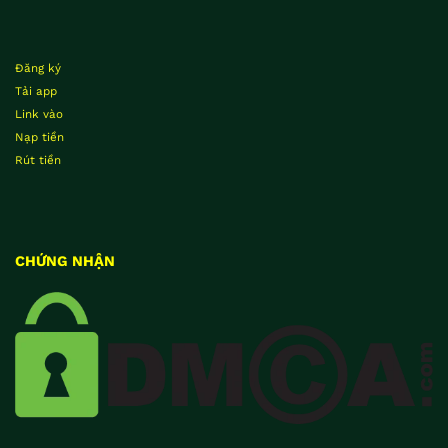
Đăng ký
Tải app
Link vào
Nạp tiền
Rút tiền
CHỨNG NHẬN