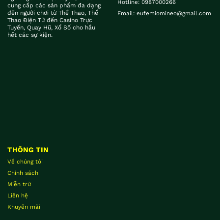
Hotline:
0987000266
cung cấp các sản phẩm đa dạng
đến người chơi từ Thể Thao, Thể
Email:
eufemiomineo@gmail.com
Thao Điện Tử đến Casino Trực
Tuyến, Quay Hũ, Xổ Số cho hầu
hết các sự kiện.
THÔNG TIN
Về chúng tôi
Chính sách
Miễn trừ
Liên hệ
Khuyến mãi