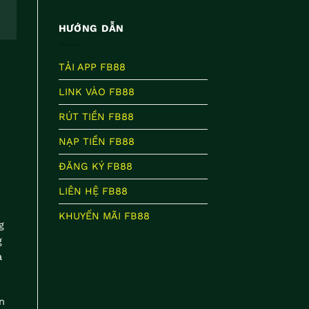
HƯỚNG DẪN
TẢI APP FB88
LINK VÀO FB88
RÚT TIỀN FB88
NẠP TIỀN FB88
ĐĂNG KÝ FB88
LIÊN HỆ FB88
KHUYẾN MÃI FB88
g
g
a
n