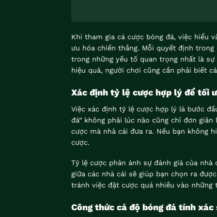
Khi tham gia cá cược bóng đá, việc hiểu v
ưu hóa chiến thắng. Mỗi quyết định trong
trong những yếu tố quan trọng nhất là sự 
hiệu quả, người chơi cũng cần phải biết c
Xác định tỷ lệ cược hợp lý để tối 
Việc xác định tỷ lệ cược hợp lý là bước đ
đá” không phải lúc nào cũng chỉ đơn giản 
cược mà nhà cái đưa ra. Nếu bạn không hiể
cược.
Tỷ lệ cược phản ánh sự đánh giá của nhà c
giữa các nhà cái sẽ giúp bạn chọn ra được
tránh việc đặt cược quá nhiều vào những t
Công thức cá độ bóng đá tính xác