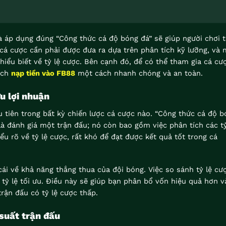
à áp dụng đúng “Công thức cá độ bóng đá” sẽ giúp người chơi t
 cá cược cần phải được đưa ra dựa trên phân tích kỹ lưỡng, và 
hiểu biết về tỷ lệ cược. Bên cạnh đó, để có thể tham gia cá cư
ách
nạp tiền vào FB88
một cách nhanh chóng và an toàn.
ưu lợi nhuận
ầu tiên trong bất kỳ chiến lược cá cược nào. “Công thức cá độ 
là đánh giá một trận đấu; nó còn bao gồm việc phân tích các tỷ
u rõ về tỷ lệ cược, rất khó để đạt được kết quả tốt trong cá
ái về khả năng thắng thua của đội bóng. Việc so sánh tỷ lệ cư
 tỷ lệ tối ưu. Điều này sẽ giúp bạn phân bổ vốn hiệu quả hơn v
rận đấu có tỷ lệ cược thấp.
 suất trận đấu