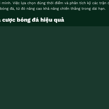
 mình. Việc lựa chọn đúng thời điểm và phân tích kỹ các trận 
 bóng đá, từ đó nâng cao khả năng chiến thắng trong dài hạn.
 cược bóng đá hiệu quả