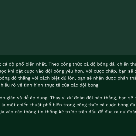
 cá độ phổ biến nhất. Theo công thức cá độ bóng đá, chiến th
ược khi đặt cược vào đội bóng yếu hơn. Với cược chấp, bạn sẽ 
bóng đó thắng với cách biệt đủ lớn, bạn sẽ nhận được phần th
 hiểu rõ về tình hình thực tế của các đội bóng.
ơn giản và dễ áp dụng. Thay vì dự đoán đội nào thắng, bạn sẽ 
 là một chiến thuật phổ biến trong công thức cá cược bóng đá 
dựa vào các thông tin thống kê trước trận đấu để đưa ra dự đoá