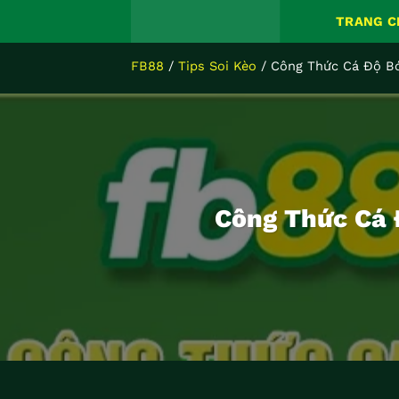
Bỏ
TRANG C
qua
nội
FB88
/
Tips Soi Kèo
/
Công Thức Cá Độ Bó
dung
Công Thức Cá 