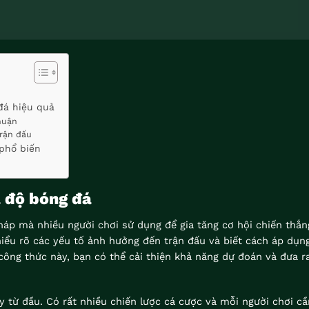
đá hiệu quả
nhuận
trận đấu
 phổ biến
á độ bóng đá
áp mà nhiều người chơi sử dụng để gia tăng cơ hội chiến thắn
hiểu rõ các yếu tố ảnh hưởng đến trận đấu và biết cách áp dụn
ông thức này, bạn có thể cải thiện khả năng dự đoán và đưa r
 từ đầu. Có rất nhiều chiến lược cá cược và mỗi người chơi cầ