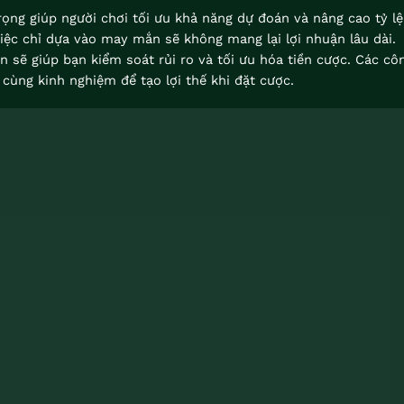
ọng giúp người chơi tối ưu khả năng dự đoán và nâng cao tỷ lệ
việc chỉ dựa vào may mắn sẽ không mang lại lợi nhuận lâu dài.
 sẽ giúp bạn kiểm soát rủi ro và tối ưu hóa tiền cược. Các cô
 cùng kinh nghiệm để tạo lợi thế khi đặt cược.