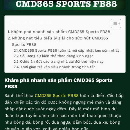
Table of Contents
Khám phá nhanh sản phẩm CMD365 Sports FB88
Những nét tiêu biểu lý giải cho sức hút CMD365
Sports FB88
CMD365 Sports FB88 luôn là nơi cập nhật kèo sớm nhất
Số lượng sự kiện thể thao đáng kinh ngạc
Odds ăn đứt các trang nhà cái đối thủ hiện nay
Thời gian trả kèo siêu nhanh trong tích tắc
Khám phá nhanh sản phẩm CMD365 Sports
FB88
Sảnh thể thao
CMD365 Sports FB88
luôn là điểm đến hấp
dẫn khiến các tín đồ cược không ngừng mê mẩn và đăng
nhập đặt cược suốt ngày đêm. Đây là một mô hình dự
đoán trực tuyến dành cho các môn thể thao quen thuộc
như bóng đá, bóng rổ, đua ngựa, đấm bốc, đua xe, bóng
chuyền, quần vợt, golf, và nhiều hơn nữa.