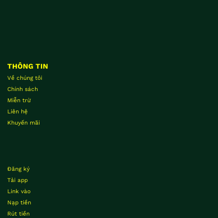
THÔNG TIN
Về chúng tôi
Chính sách
Miễn trừ
Liên hệ
Khuyến mãi
Đăng ký
Tải app
Link vào
Nạp tiền
Rút tiền