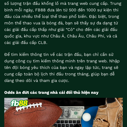
số lượng trận đấu khổng lồ mà trang web cung cấp. Trung
bình mỗi ngày, FB88 đưa lên từ 500 đến 1000 sự kiện thi
đấu của nhiều thể loại thể thao phổ biến. Đặc biệt, trong
môn thể thao vua là bóng đá, bạn sẽ thấy sự đa dạng từ
các giải đấu cấp thấp như giải “Cỏ” cho đến các giải đấu
quốc gia, khu vực như Châu Á, Châu Âu, Châu Phi, và cả
các giải đấu cấp CLB.
Để tìm kiếm thông tin về các trận đấu, bạn chỉ cần sử
dụng công cụ tìm kiếm thông minh trên trang web. Nhập
tên đội bóng yêu thích của bạn và ngay lập tức, trang sẽ
cung cấp toàn bộ lịch thi đấu trong tháng, giúp bạn dễ
dàng theo dõi và tham gia cược.
Odds ăn đứt các trang nhà cái đối thủ hiện nay