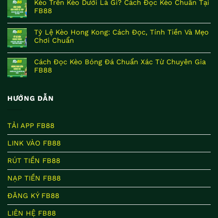
Kèo Trên Kèo Dưới Là Gì? Cách Đọc Kèo Chuẩn Tại
FB88
Tỷ Lệ Kèo Hong Kong: Cách Đọc, Tính Tiền Và Mẹo
Chơi Chuẩn
Cách Đọc Kèo Bóng Đá Chuẩn Xác Từ Chuyên Gia
FB88
HƯỚNG DẪN
TẢI APP FB88
LINK VÀO FB88
RÚT TIỀN FB88
NẠP TIỀN FB88
ĐĂNG KÝ FB88
LIÊN HỆ FB88