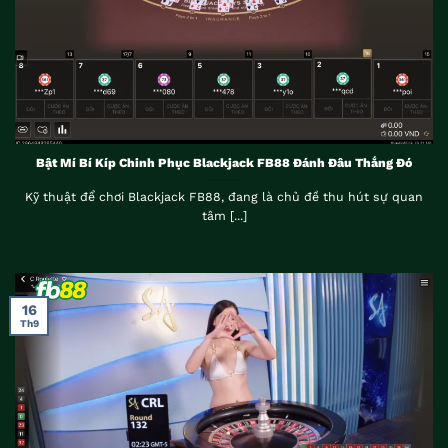
Bật Mí Bí Kíp Chinh Phục Blackjack FB88 Đánh Đâu Thắng Đó
Kỹ thuật để chơi Blackjack FB88, đang là chủ đề thu hút sự quan
tâm [...]
16
Th9