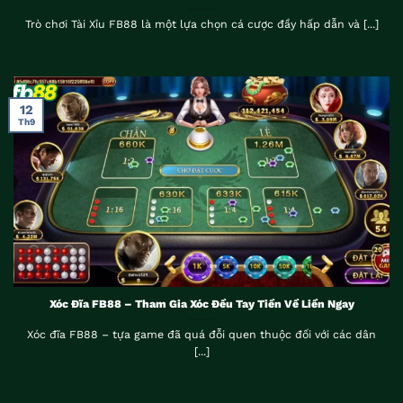
Trò chơi Tài Xỉu FB88 là một lựa chọn cá cược đầy hấp dẫn và [...]
12
Th9
Xóc Đĩa FB88 – Tham Gia Xóc Đều Tay Tiền Về Liền Ngay
Xóc đĩa FB88 – tựa game đã quá đỗi quen thuộc đối với các dân
[...]