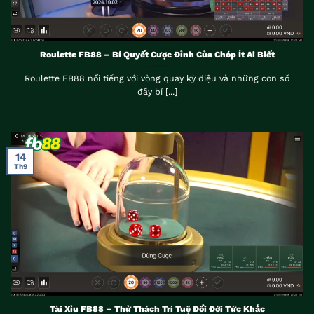
Roulette FB88 – Bí Quyết Cược Đỉnh Của Chóp Ít Ai Biết
Roulette FB88 nổi tiếng với vòng quay kỳ diệu và những con số
đầy bí [...]
14
Th9
Tài Xỉu FB88 – Thử Thách Trí Tuệ Đổi Đời Tức Khắc