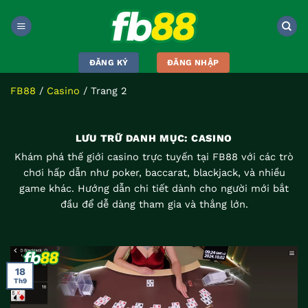
Bỏ
qua
nội
dung
ĐĂNG KÝ
ĐĂNG NHẬP
FB88
/
Casino
/
Trang 2
LƯU TRỮ DANH MỤC:
CASINO
Khám phá thế giới casino trực tuyến tại FB88 với các trò
chơi hấp dẫn như poker, baccarat, blackjack, và nhiều
game khác. Hướng dẫn chi tiết dành cho người mới bắt
đầu để dễ dàng tham gia và thắng lớn.
18
Th9