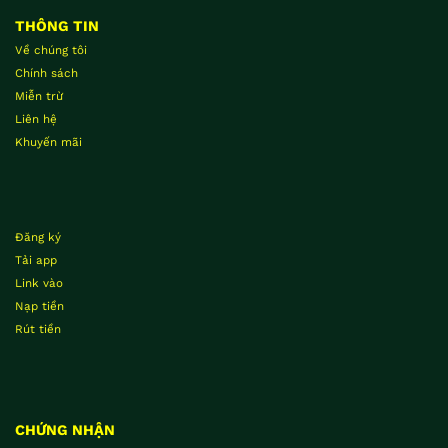
THÔNG TIN
Về chúng tôi
Chính sách
Miễn trừ
Liên hệ
Khuyến mãi
Đăng ký
Tải app
Link vào
Nạp tiền
Rút tiền
CHỨNG NHẬN