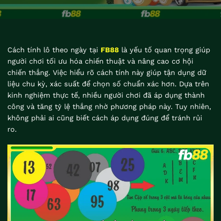
Cách tính lô theo ngày tại
FB88
là yếu tố quan trọng giúp
người chơi tối ưu hóa chiến thuật và nâng cao cơ hội
chiến thắng. Việc hiểu rõ cách tính này giúp tận dụng dữ
liệu chu kỳ, xác suất để chọn số chuẩn xác hơn. Dựa trên
kinh nghiệm thực tế, nhiều người chơi đã áp dụng thành
công và tăng tỷ lệ thắng nhờ phương pháp này. Tuy nhiên,
không phải ai cũng biết cách áp dụng đúng để tránh rủi
ro.