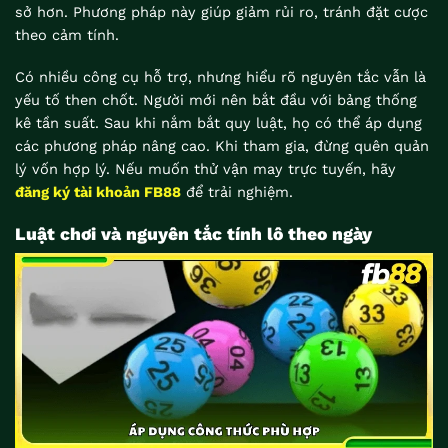
sở hơn. Phương pháp này giúp giảm rủi ro, tránh đặt cược
theo cảm tính.
Có nhiều công cụ hỗ trợ, nhưng hiểu rõ nguyên tắc vẫn là
yếu tố then chốt. Người mới nên bắt đầu với bảng thống
kê tần suất. Sau khi nắm bắt quy luật, họ có thể áp dụng
các phương pháp nâng cao. Khi tham gia, đừng quên quản
lý vốn hợp lý. Nếu muốn thử vận may trực tuyến, hãy
đăng ký tài khoản FB88
để trải nghiệm.
Luật chơi và nguyên tắc tính lô theo ngày