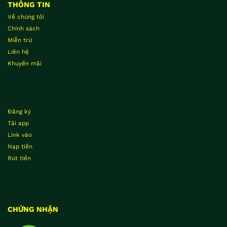
THÔNG TIN
Về chúng tôi
Chính sách
Miễn trừ
Liên hệ
Khuyến mãi
Đăng ký
Tải app
Link vào
Nạp tiền
Rút tiền
CHỨNG NHẬN