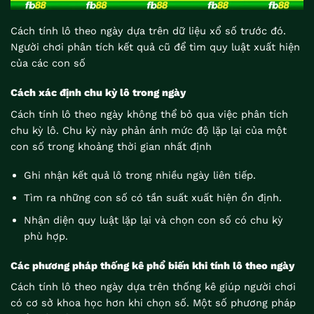
Cách tính lô theo ngày dựa trên dữ liệu xổ số trước đó.
Người chơi phân tích kết quả cũ để tìm quy luật xuất hiện
của các con số
Cách xác định chu kỳ lô trong ngày
Cách tính lô theo ngày không thể bỏ qua việc phân tích
chu kỳ lô. Chu kỳ này phản ánh mức độ lặp lại của một
con số trong khoảng thời gian nhất định
Ghi nhận kết quả lô trong nhiều ngày liên tiếp.
Tìm ra những con số có tần suất xuất hiện ổn định.
Nhận diện quy luật lặp lại và chọn con số có chu kỳ
phù hợp.
Các phương pháp thống kê phổ biến khi tính lô theo ngày
Cách tính lô theo ngày dựa trên thống kê giúp người chơi
có cơ sở khoa học hơn khi chọn số. Một số phương pháp