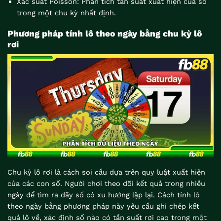
Xác suất Poisson: Phân tích tần suất xuất hiện của số
trong một chu kỳ nhất định.
Phương pháp tính lô theo ngày bằng chu kỳ lô
rơi
Chu kỳ lô rơi là cách soi cầu dựa trên quy luật xuất hiện
của các con số. Người chơi theo dõi kết quả trong nhiều
ngày để tìm ra dãy số có xu hướng lặp lại. Cách tính lô
theo ngày bằng phương pháp này yêu cầu ghi chép kết
quả lô về, xác định số nào có tần suất rơi cao trong một