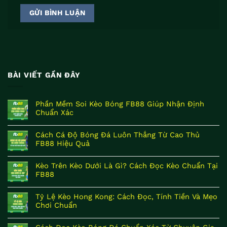
BÀI VIẾT GẦN ĐÂY
Phần Mềm Soi Kèo Bóng FB88 Giúp Nhận Định
Chuẩn Xác
Cách Cá Độ Bóng Đá Luôn Thắng Từ Cao Thủ
FB88 Hiệu Quả
Kèo Trên Kèo Dưới Là Gì? Cách Đọc Kèo Chuẩn Tại
FB88
Tỷ Lệ Kèo Hong Kong: Cách Đọc, Tính Tiền Và Mẹo
Chơi Chuẩn