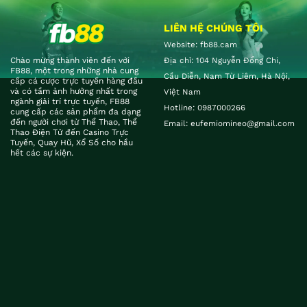
LIÊN HỆ CHÚNG TÔI
Website: fb88.cam
Địa chỉ:
104 Nguyễn Đổng Chi,
Chào mừng thành viên đến với
FB88, một trong những nhà cung
Cầu Diễn, Nam Từ Liêm, Hà Nội,
cấp cá cược trực tuyến hàng đầu
và có tầm ảnh hưởng nhất trong
Việt Nam
ngành giải trí trực tuyến, FB88
Hotline:
0987000266
cung cấp các sản phẩm đa dạng
đến người chơi từ Thể Thao, Thể
Email:
eufemiomineo@gmail.com
Thao Điện Tử đến Casino Trực
Tuyến, Quay Hũ, Xổ Số cho hầu
hết các sự kiện.