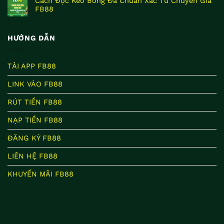
Cách Đọc Kèo Bóng Đá Chuẩn Xác Từ Chuyên Gia
FB88
HƯỚNG DẪN
TẢI APP FB88
LINK VÀO FB88
RÚT TIỀN FB88
NẠP TIỀN FB88
ĐĂNG KÝ FB88
LIÊN HỆ FB88
KHUYẾN MÃI FB88