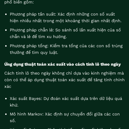
phổ biến gồm:
Phương pháp tần suất: Xác định những con số xuất
hiện nhiều nhất trong một khoảng thời gian nhất định.
Phương pháp chẵn lẻ: So sánh số lần xuất hiện của số
chẵn và lẻ để tìm xu hướng.
Phương pháp tổng: Kiểm tra tổng của các con số trúng
thưởng để tìm quy luật.
Ứng dụng thuật toán xác suất vào cách tính lô theo ngày
Cách tính lô theo ngày không chỉ dựa vào kinh nghiệm mà
còn có thể áp dụng thuật toán xác suất để tăng tính chính
xác
Xác suất Bayes: Dự đoán xác suất dựa trên dữ liệu quá
khứ.
Mô hình Markov: Xác định sự chuyển đổi giữa các con
số.