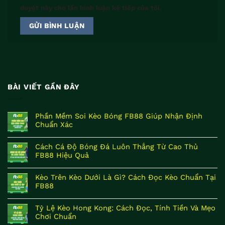
duyệt này cho lần bình luận kế tiếp của tôi.
BÀI VIẾT GẦN ĐÂY
Phần Mềm Soi Kèo Bóng FB88 Giúp Nhận Định
Chuẩn Xác
Cách Cá Độ Bóng Đá Luôn Thắng Từ Cao Thủ
FB88 Hiệu Quả
Kèo Trên Kèo Dưới Là Gì? Cách Đọc Kèo Chuẩn Tại
FB88
Tỷ Lệ Kèo Hong Kong: Cách Đọc, Tính Tiền Và Mẹo
Chơi Chuẩn