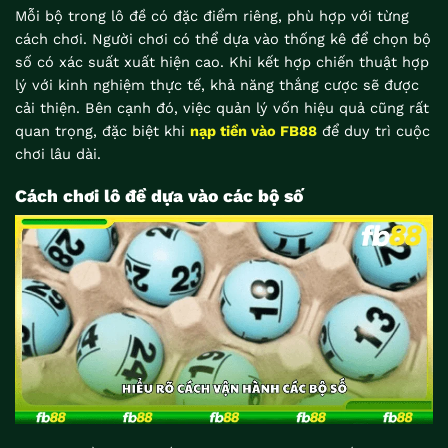
Mỗi bộ trong lô đề có đặc điểm riêng, phù hợp với từng
cách chơi. Người chơi có thể dựa vào thống kê để chọn bộ
số có xác suất xuất hiện cao. Khi kết hợp chiến thuật hợp
lý với kinh nghiệm thực tế, khả năng thắng cược sẽ được
cải thiện. Bên cạnh đó, việc quản lý vốn hiệu quả cũng rất
quan trọng, đặc biệt khi
nạp tiền vào FB88
để duy trì cuộc
chơi lâu dài.
Cách chơi lô đề dựa vào các bộ số