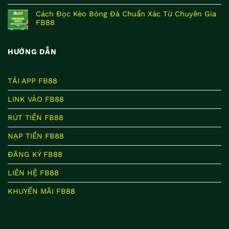
Cách Đọc Kèo Bóng Đá Chuẩn Xác Từ Chuyên Gia
FB88
HƯỚNG DẪN
TẢI APP FB88
LINK VÀO FB88
RÚT TIỀN FB88
NẠP TIỀN FB88
ĐĂNG KÝ FB88
LIÊN HỆ FB88
KHUYẾN MÃI FB88