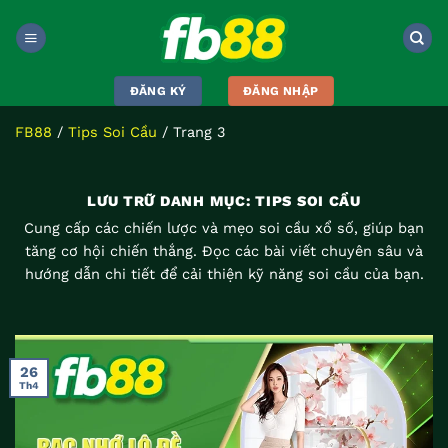
Bỏ
qua
nội
dung
ĐĂNG KÝ
ĐĂNG NHẬP
FB88
/
Tips Soi Cầu
/
Trang 3
LƯU TRỮ DANH MỤC:
TIPS SOI CẦU
Cung cấp các chiến lược và mẹo soi cầu xổ số, giúp bạn
tăng cơ hội chiến thắng. Đọc các bài viết chuyên sâu và
hướng dẫn chi tiết để cải thiện kỹ năng soi cầu của bạn.
26
Th4