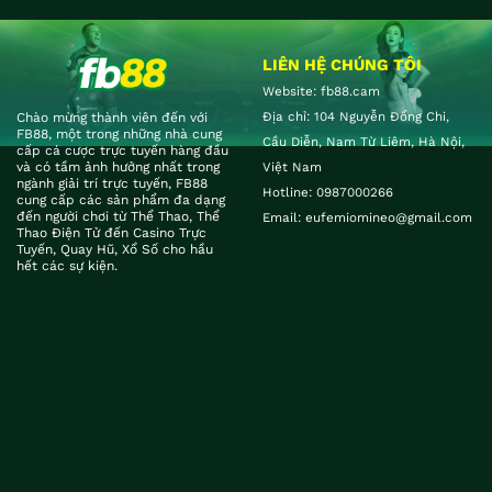
LIÊN HỆ CHÚNG TÔI
Website: fb88.cam
Địa chỉ:
104 Nguyễn Đổng Chi,
Chào mừng thành viên đến với
FB88, một trong những nhà cung
Cầu Diễn, Nam Từ Liêm, Hà Nội,
cấp cá cược trực tuyến hàng đầu
và có tầm ảnh hưởng nhất trong
Việt Nam
ngành giải trí trực tuyến, FB88
Hotline:
0987000266
cung cấp các sản phẩm đa dạng
đến người chơi từ Thể Thao, Thể
Email:
eufemiomineo@gmail.com
Thao Điện Tử đến Casino Trực
Tuyến, Quay Hũ, Xổ Số cho hầu
hết các sự kiện.