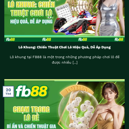
Lô Khung: Chiến Thuật Chơi Lô Hiệu Quả, Dễ Áp Dụng
Lô khung tại FB88 là một trong những phương pháp chơi lô đề
được nhiều [...]
20
Th4