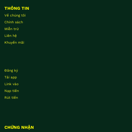
THÔNG TIN
Về chúng tôi
Chính sách
Miễn trừ
Liên hệ
Khuyến mãi
Đăng ký
Tải app
Link vào
Nạp tiền
Rút tiền
CHỨNG NHẬN